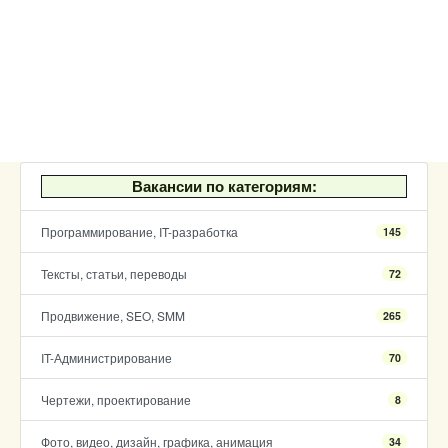
Вакансии по категориям:
Программирование, IT-разработка
145
Тексты, статьи, переводы
72
Продвижение, SEO, SMM
265
IT-Администрирование
70
Чертежи, проектирование
8
Фото, видео, дизайн, графика, анимация
34