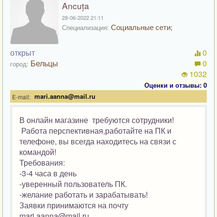
Ancuța
28-06-2022 21:11
Социальные сети;
Специализация:
открыт
0
Бельцы
0
город:
1032
Оценки и отзывы: 0
mari.aanna@mail.ru
E-mail:
В онлайн магазине требуются сотрудники!
Работа перспективная,работайте на ПК и
телефоне, вы всегда находитесь на связи с
командой!
Требования:
-3-4 часа в день
-уверенный пользователь ПК.
-желание работать и зарабатывать!
Заявки принимаются на почту
mari.aanna@mail.ru