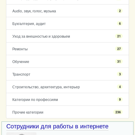
Audio, звук, голос, музыка
2
Бухгалтерия, аудит
6
Уход за внешностью и здоровьем
21
Ремонты
27
Обучение
31
Транспорт
3
Строительство, архитектура, интерьер
4
Категории по профессиям
9
Прочие категории
236
Сотрудники для работы в интернете