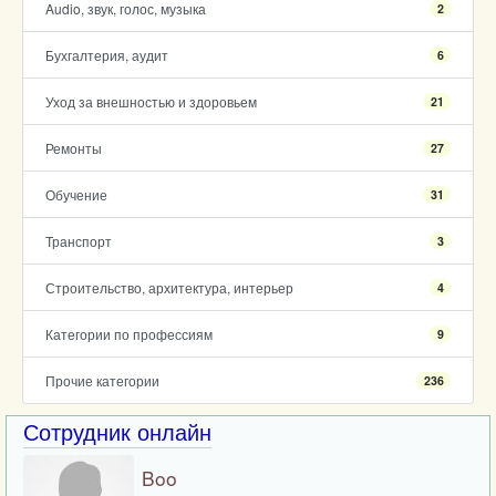
Audio, звук, голос, музыка
2
Бухгалтерия, аудит
6
Уход за внешностью и здоровьем
21
Ремонты
27
Обучение
31
Транспорт
3
Строительство, архитектура, интерьер
4
Категории по профессиям
9
Прочие категории
236
Сотрудник онлайн
Boo