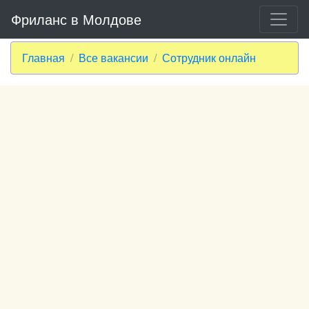
Фриланс в Молдове
Главная
Все вакансии
Сотрудник онлайн