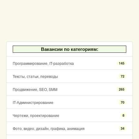
Вакансии по категориям:
Программирование, IT-разработка
145
Тексты, статьи, переводы
72
Продвижение, SEO, SMM
265
IT-Администрирование
70
Чертежи, проектирование
8
Фото, видео, дизайн, графика, анимация
34