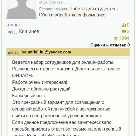
05-03-2022 16:01
Работа для студентов;
Специализация:
Сбор и обработка информации;
открыт
0
Кишинёв
3
город:
1394
Оценки и отзывы: 0
bountiful.ful@yandex.com
E-mail:
Ведется набор сотрудников для онлайн-работы.
Развиваем интернет-магазин. Деятельность только
ОНЛАЙН.
Работа очень интересная!
Доход стабильно-растущий.
Карьерный рост.
Это прекрасный вариант для совмещения с
основной работой или учебой с возможностью
выйти на неограниченный уровень дохода.
Если данное предложение вас заинтересовало,
просьба прислать ответное письмо на электронный
адрес:
Bountiful.ful@yandex.com