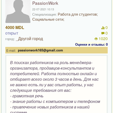
PassionWork
22-07-2021 10:13
Работа для студентов;
Специализация:
Социальные сети;
4000 MDL
0
открыт
0
_Другой город
1020
город:
Оценки и отзывы: 0
passionwork165@gmail.com
E-mail:
В поисках работников на роль менеджера-
организатора, продавцов-консультантов и
потребителей. Работа полностью онлайн и
отбирает всего около 3 часов в день. Для нас
не важно есть ли у вас опыт работы, у нас
следующие требования от вас:
- грамотная речь
- знание работы с компьютером и телефоном
- привлечение новых работников в нашей
системе