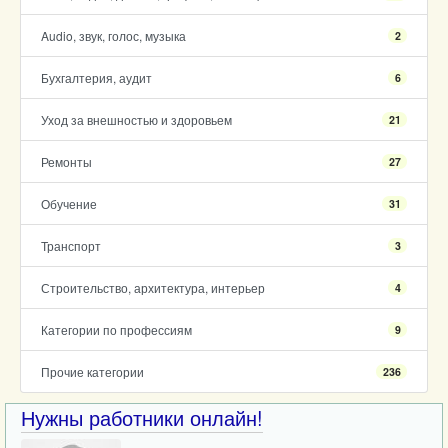
Audio, звук, голос, музыка
2
Бухгалтерия, аудит
6
Уход за внешностью и здоровьем
21
Ремонты
27
Обучение
31
Транспорт
3
Строительство, архитектура, интерьер
4
Категории по профессиям
9
Прочие категории
236
Нужны работники онлайн!