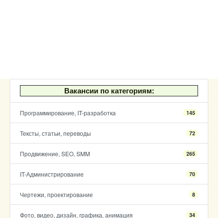
Вакансии по категориям:
Программирование, IT-разработка
145
Тексты, статьи, переводы
72
Продвижение, SEO, SMM
265
IT-Администрирование
70
Чертежи, проектирование
8
Фото, видео, дизайн, графика, анимация
34