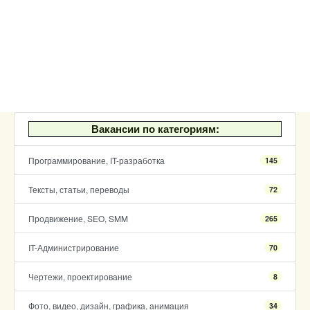
Вакансии по категориям:
Программирование, IT-разработка
145
Тексты, статьи, переводы
72
Продвижение, SEO, SMM
265
IT-Администрирование
70
Чертежи, проектирование
8
Фото, видео, дизайн, графика, анимация
34