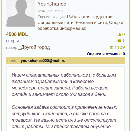
YourChance
22-07-2021 10:13
Работа для студентов;
Специализация:
Социальные сети; Реклама в сети; Сбор и
обработка информации;
4500 MDL
0
открыт
1
_Другой город
1109
город:
Оценки и отзывы: 0
your.chance000@mail.ru
E-mail:
Ищем старательных работников и с большим
желанием зарабатывать в качестве
менеджера-организатора. Работа всецело
онлайн и занимает около 2-3 часов в день.
Основная задача состоит в привлечение новых
сотрудников и клиентов, а также работа с
товаром. Не важно есть или же отсутствует
опыт работы. Мы предоставляем обучение