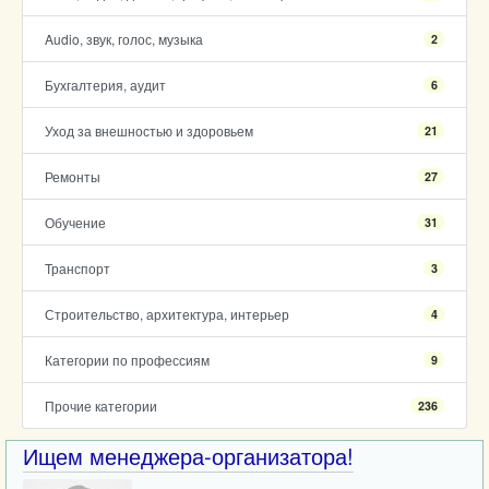
Audio, звук, голос, музыка
2
Бухгалтерия, аудит
6
Уход за внешностью и здоровьем
21
Ремонты
27
Обучение
31
Транспорт
3
Строительство, архитектура, интерьер
4
Категории по профессиям
9
Прочие категории
236
Ищем менеджера-организатора!