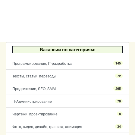
Вакансии по категориям:
Программирование, IT-разработка
145
Тексты, статьи, переводы
72
Продвижение, SEO, SMM
265
IT-Администрирование
70
Чертежи, проектирование
8
Фото, видео, дизайн, графика, анимация
34