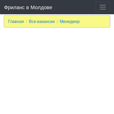
Фриланс в Молдове
Главная
Все вакансии
Менеджер