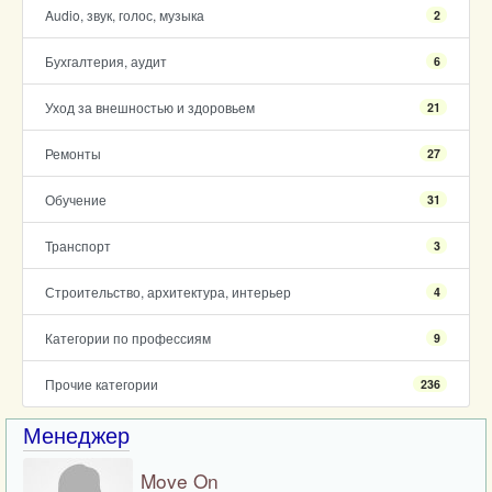
Audio, звук, голос, музыка
2
Бухгалтерия, аудит
6
Уход за внешностью и здоровьем
21
Ремонты
27
Обучение
31
Транспорт
3
Строительство, архитектура, интерьер
4
Категории по профессиям
9
Прочие категории
236
Менеджер
Move On