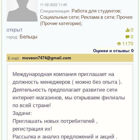
11-02-2022 11:45
Работа для студентов;
Специализация:
Социальные сети; Реклама в сети; Прочее
(Прочие категории);
открыт
0
Бельцы
0
город:
1170
Оценки и отзывы: 0
moveon7474@gmail.com
E-mail:
Международная компания приглашает на
должность менеджеров ( можно без опыта ).
Деятельность предполагает развитие сети
интернет-магазинов, мы открываем филиалы
по всей стране!
Задачи:
Приглашать новых потребителей ,
регистрация их!
Рассылка и анализ предложений и акций .