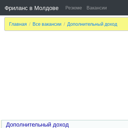
Фриланс в Молдове
Резюме
Вакансии
Главная
Все вакансии
Дополнительный доход
Дополнительный доход