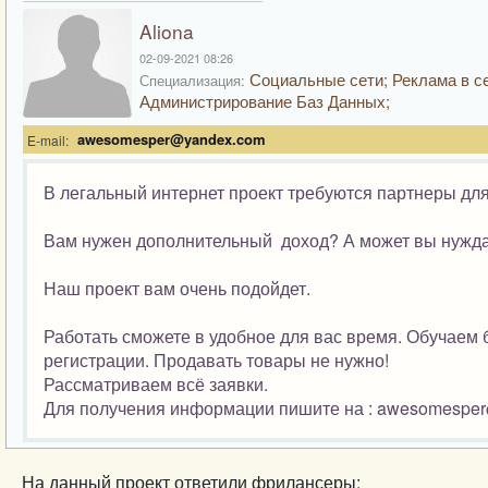
Aliona
02-09-2021 08:26
Социальные сети; Реклама в се
Специализация:
Администрирование Баз Данных;
awesomesper@yandex.com
E-mail:
В легальный интернет проект требуются партнеры для
Вам нужен дополнительный доход? А может вы нужда
Наш проект вам очень подойдет.
Работать сможете в удобное для вас время. Обучаем
регистрации. Продавать товары не нужно!
Рассматриваем всё заявки.
Для получения информации пишите на : awesomespe
На данный проект ответили фрилансеры: