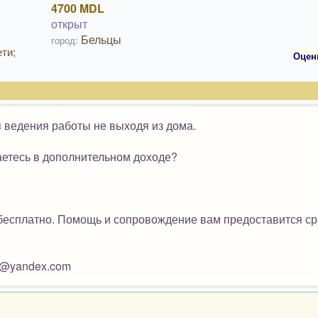
4700 MDL
открыт
Бельцы
город:
ти;
Оцен
 ведения работы не выходя из дома.
етесь в дополнительном доходе?
 бесплатно. Помощь и сопровождение вам предоставится ср
r@yandex.com