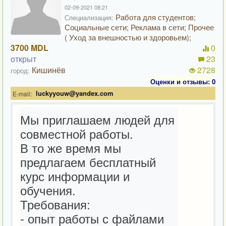
02-09-2021 08:21
Работа для студентов;
Специализация:
Социальные сети; Реклама в сети; Прочее
( Уход за внешностью и здоровьем);
3700 MDL
0
открыт
23
Кишинёв
2728
город:
Оценки и отзывы: 0
luckyyouw@yandex.com
E-mail:
Мы приглашаем людей для 
совместной работы.

В то же время мы 
предлагаем бесплатный 
курс информации и 
обучения.

Требования:

- опыт работы с файлами 