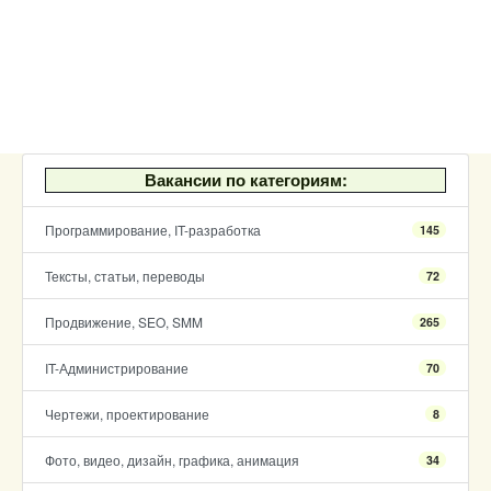
Вакансии по категориям:
Программирование, IT-разработка
145
Тексты, статьи, переводы
72
Продвижение, SEO, SMM
265
IT-Администрирование
70
Чертежи, проектирование
8
Фото, видео, дизайн, графика, анимация
34