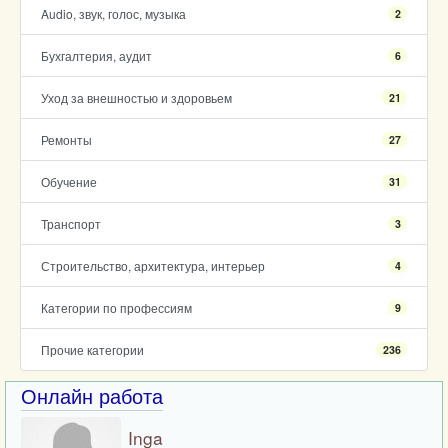
Audio, звук, голос, музыка
2
Бухгалтерия, аудит
6
Уход за внешностью и здоровьем
21
Ремонты
27
Обучение
31
Транспорт
3
Строительство, архитектура, интерьер
4
Категории по профессиям
9
Прочие категории
236
Онлайн работа
Inga