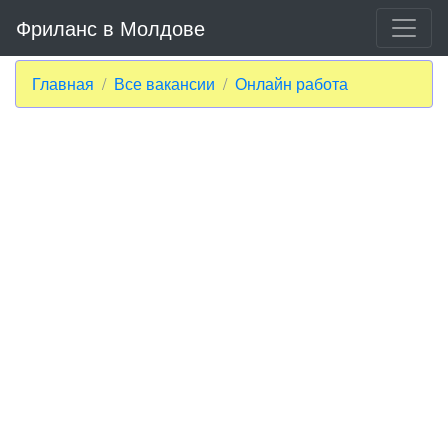
Фриланс в Молдове
Главная
Все вакансии
Онлайн работа