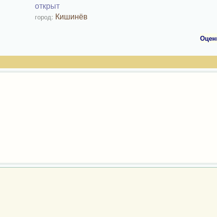
открыт
Кишинёв
город:
Оцен