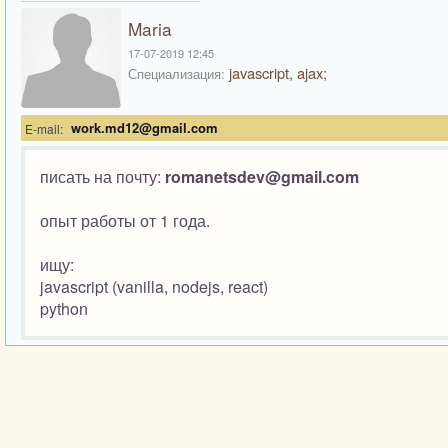
Maria
17-07-2019 12:45
javascript, ajax;
Специализация:
work.md12@gmail.com
E-mail:
писать на почту:
romanetsdev@gmail.com
опыт работы от 1 года.
ищу:
javascript (vanilla, nodejs, react)
python