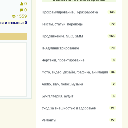
0
0
Программирование, IT-разработка
145
1559
ки и отзывы: 0
Тексты, статьи, переводы
72
Продвижение, SEO, SMM
265
IT-Администрирование
70
Чертежи, проектирование
8
Фото, видео, дизайн, графика, анимация
34
Audio, звук, голос, музыка
2
Бухгалтерия, аудит
6
Уход за внешностью и здоровьем
21
Ремонты
27