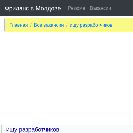
Фриланс в Молдове
Резюме
Вакансии
Главная
Все вакансии
ищу разработчиков
ищу разработчиков