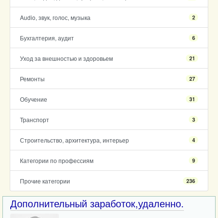
Audio, звук, голос, музыка
2
Бухгалтерия, аудит
6
Уход за внешностью и здоровьем
21
Ремонты
27
Обучение
31
Транспорт
3
Строительство, архитектура, интерьер
4
Категории по профессиям
9
Прочие категории
236
Дополнительный заработок,удаленно.