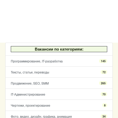
Вакансии по категориям:
Программирование, IT-разработка
145
Тексты, статьи, переводы
72
Продвижение, SEO, SMM
265
IT-Администрирование
70
Чертежи, проектирование
8
Фото, видео, дизайн, графика, анимация
34