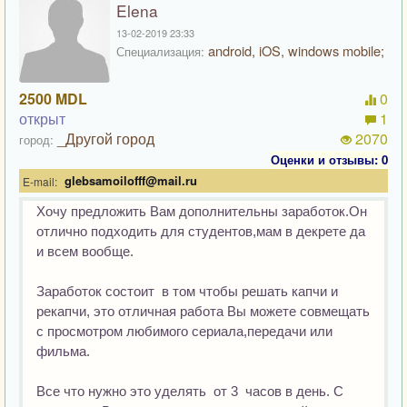
Elena
13-02-2019 23:33
android, iOS, windows mobile;
Специализация:
2500 MDL
0
открыт
1
_Другой город
2070
город:
Оценки и отзывы: 0
glebsamoilofff@mail.ru
E-mail:
Хочу предложить Вам дополнительны заработок.Он 
отлично подходить для студентов,мам в декрете да 
и всем вообще.

Заработок состоит  в том чтобы решать капчи и 
рекапчи, это отличная работа Вы можете совмещать 
с просмотром любимого сериала,передачи или 
фильма. 

Все что нужно это уделять  от 3  часов в день. С 