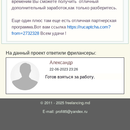
временим Вы сможете получить  отличный 
дополнительный заработок,как только разберитесь. 

Еще один плюс там еще есть отличная партнерская 
программа.Вот вам ссылка 
https://rucaptcha.com?
from=2732328
 Всем удачи !
На данный проект ответили фрилансеры:
Александр
22-06-2023 23:26
Готов взяться за работу.
©
2011 - 2025
freelancing.md
E-mail: profi85@yandex.ru