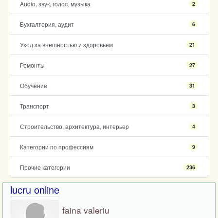
Audio, звук, голос, музыка
2
Бухгалтерия, аудит
6
Уход за внешностью и здоровьем
21
Ремонты
27
Обучение
31
Транспорт
3
Строительство, архитектура, интерьер
4
Категории по профессиям
9
Прочие категории
236
lucru online
faina valeriu