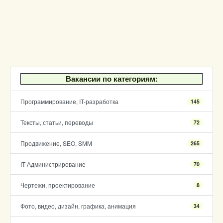
Вакансии по категориям:
Программирование, IT-разработка
145
Тексты, статьи, переводы
72
Продвижение, SEO, SMM
265
IT-Администрирование
70
Чертежи, проектирование
8
Фото, видео, дизайн, графика, анимация
34