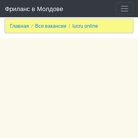
Фриланс в Молдове
Главная
Все вакансии
lucru online