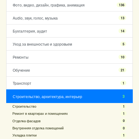
Фото, видео, дизайн, графика, анимация
136
Audio, звук, голос, музыка
13
Бухгалтерия, аудит
14
Уход за внешностью и здоровьем
5
Ремонты
10
Обучение
21
Транспорт
1
3
Строительство, архитектура, интерьер
Строительство
1
Ремонт в квартирах и помещениях
1
Отделка фасадов
0
Внутренняя отделка помещений
0
Укладка плитки
1