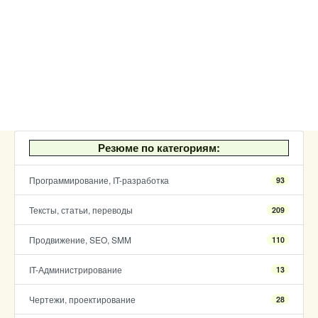
Резюме по категориям:
Программирование, IT-разработка
93
Тексты, статьи, переводы
209
Продвижение, SEO, SMM
110
IT-Администрирование
13
Чертежи, проектирование
28