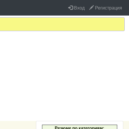
Вход
Регистрация
Резюме по категориям: