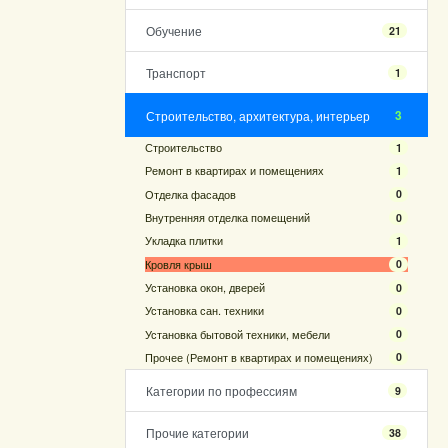
Обучение
21
Транспорт
1
3
Строительство, архитектура, интерьер
Строительство
1
Ремонт в квартирах и помещениях
1
Отделка фасадов
0
Внутренняя отделка помещений
0
Укладка плитки
1
Кровля крыш
0
Установка окон, дверей
0
Установка сан. техники
0
Установка бытовой техники, мебели
0
Прочее (Ремонт в квартирах и помещениях)
0
Категории по профессиям
9
Прочие категории
38