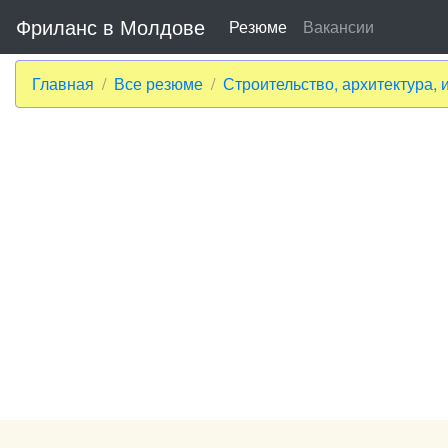
Фриланс в Молдове
Резюме
Вакансии
Главная
Все резюме
Строительство, архитектура, 