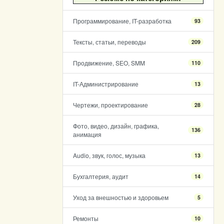
Программирование, IT-разработка
93
Тексты, статьи, переводы
209
Продвижение, SEO, SMM
110
IT-Администрирование
13
Чертежи, проектирование
28
Фото, видео, дизайн, графика,
136
анимация
Audio, звук, голос, музыка
13
Бухгалтерия, аудит
14
Уход за внешностью и здоровьем
5
Ремонты
10