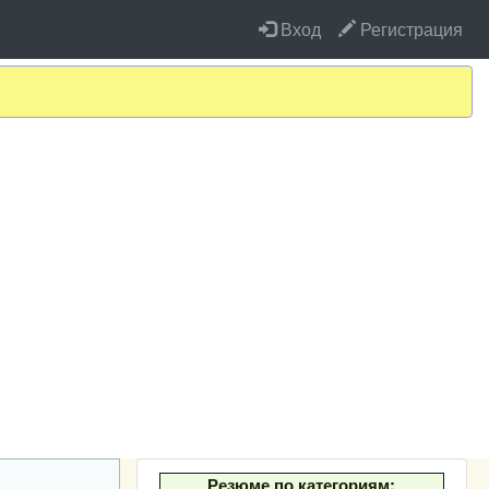
Вход
Регистрация
Резюме по категориям: