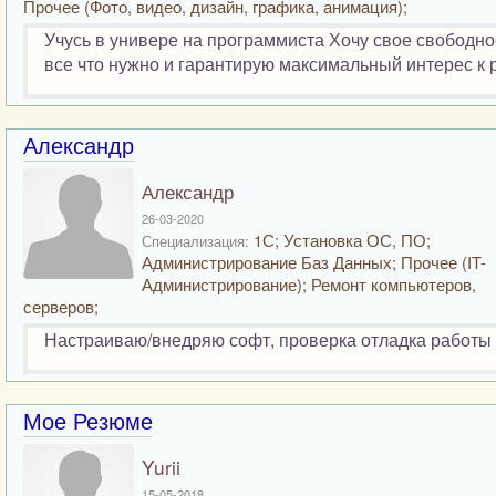
Прочее (Фото, видео, дизайн, графика, анимация);
Учусь в универе на программиста Хочу свое свободное
все что нужно и гарантирую максимальный интерес к р
Александр
Александр
26-03-2020
1С; Установка ОС, ПО;
Специализация:
Администрирование Баз Данных; Прочее (IT-
Администрирование); Ремонт компьютеров,
серверов;
Настраиваю/внедряю софт, проверка отладка работы 
Мое Резюме
Yurii
15-05-2018