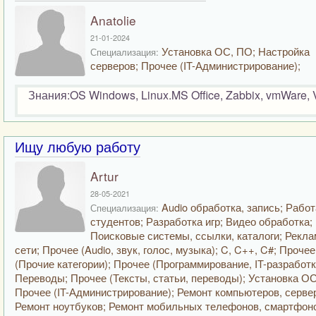
Anatolie
21-01-2024
Установка ОС, ПО; Настройка
Специализация:
серверов; Прочее (IT-Администрирование);
Знания:OS Windows, Linux.MS Office, Zabbix, vmWare,
Ищу любую работу
Artur
28-05-2021
Audio обработка, запись; Работ
Специализация:
студентов; Разработка игр; Видео обработка;
Поисковые системы, ссылки, каталоги; Рекла
сети; Прочее (Audio, звук, голос, музыка); C, C++, C#; Прочее
(Прочие категории); Прочее (Программирование, IT-разработка
Переводы; Прочее (Тексты, статьи, переводы); Установка ОС
Прочее (IT-Администрирование); Ремонт компьютеров, серве
Ремонт ноутбуков; Ремонт мобильных телефонов, смартфон