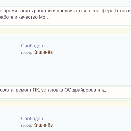
 время занять работой и продвигаться в это сфере Готов и
аботе и качество Мог...
Свободен
Кишинёв
город:
софта, ремонт ПК, установка ОС драйверов и тд
Свободен
Кишинёв
город: