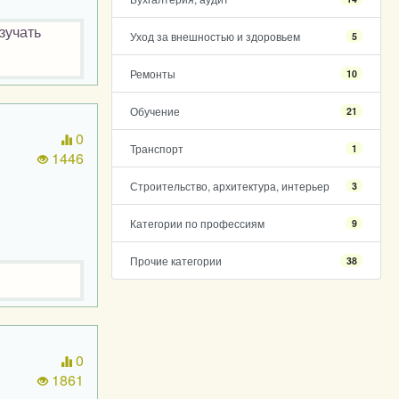
зучать
Уход за внешностью и здоровьем
5
Ремонты
10
Обучение
21
0
Транспорт
1
1446
Строительство, архитектура, интерьер
3
Категории по профессиям
9
Прочие категории
38
0
1861