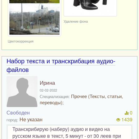
Удаление фона
Цветокоррекция
Набор текста и транскрибация аудио-
файлов
Ирина
02-02-2022
Прочее (Тексты, статьи,
Специализация:
переводы);
Свободен
0
Не указан
1439
город:
Транскрибирую (наберу) аудио и видео на
русском языке в текст, 5 минут - от 30 леев при