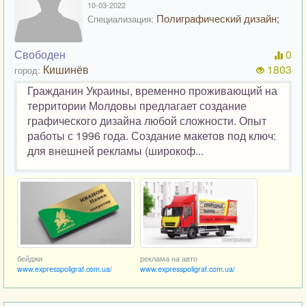
10-03-2022
Полиграфический дизайн;
Специализация:
Свободен
0
Кишинёв
1803
город:
Гражданин Украины, временно проживающий на
территории Молдовы предлагает создание
графического дизайна любой сложности. Опыт
работы с 1996 года. Создание макетов под ключ:
для внешней рекламы (широкоф...
бейджи
реклама на авто
www.expresspoligraf.com.ua/
www.expresspoligraf.com.ua/