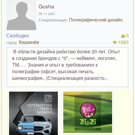
Gosha
09-11-2021
Полиграфический дизайн;
Специализация:
Свободен
0
Кишинёв
1583
город:
В области дизайна работаю более 20 лет. Опыт
в создании брендов с "0", — нейминг, логотип,
ТМ…. Знания и опыт в требованиях к
полиграфии (офсет, высокая печать,
шелкография...)Специализация разносто...