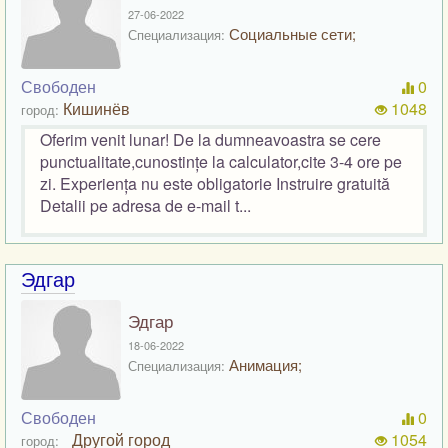
27-06-2022
Социальные сети;
Специализация:
Свободен
0
Кишинёв
1048
город:
Oferim venit lunar! De la dumneavoastra se cere
punctualitate,cunostințe la calculator,cite 3-4 ore pe
zi. Experiența nu este obligatorie Instruire gratuită
Detalii pe adresa de e-mail t...
Эдгар
Эдгар
18-06-2022
Анимация;
Специализация:
Свободен
0
_Другой город
1054
город: