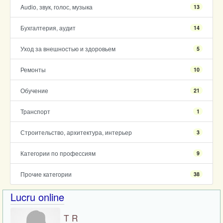
Audio, звук, голос, музыка
13
Бухгалтерия, аудит
14
Уход за внешностью и здоровьем
5
Ремонты
10
Обучение
21
Транспорт
1
Строительство, архитектура, интерьер
3
Категории по профессиям
9
Прочие категории
38
Lucru online
T R