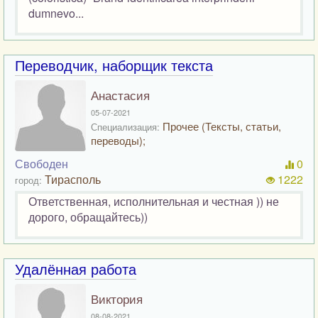
dumnevo...
Переводчик, наборщик текста
Анастасия
05-07-2021
Прочее (Тексты, статьи,
Специализация:
переводы);
Свободен
0
Тирасполь
1222
город:
Ответственная, исполнительная и честная )) не
дорого, обращайтесь))
Удалённая работа
Виктория
08-08-2021