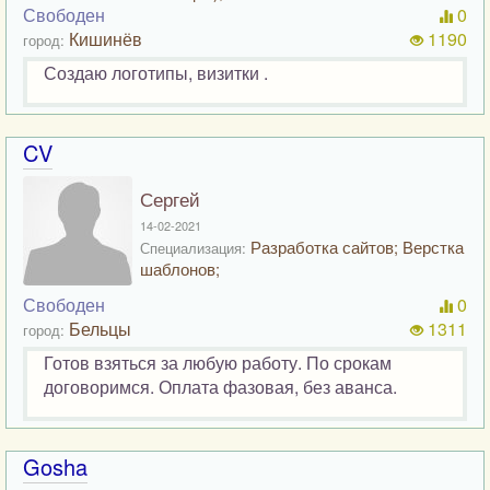
Свободен
0
Кишинёв
1190
город:
Создаю логотипы, визитки .
CV
Сергей
14-02-2021
Разработка сайтов; Верстка
Специализация:
шаблонов;
Свободен
0
Бельцы
1311
город:
Готов взяться за любую работу. По срокам
договоримся. Оплата фазовая, без аванса.
Gosha