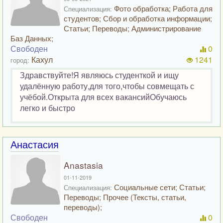
Фото обработка; Работа для
Специализация:
студентов; Сбор и обработка информации;
Статьи; Переводы; Администрирование
Баз Данных;
Свободен
0
Кахул
1241
город:
Здравствуйте!Я являюсь студенткой и ищу
удалённую работу,для того,чтобы совмещать с
учёбой.Открыта для всех вакансийОбучаюсь
легко и быстро
Анастасия
Anastasia
01-11-2019
Социальные сети; Статьи;
Специализация:
Переводы; Прочее (Тексты, статьи,
переводы);
Свободен
0