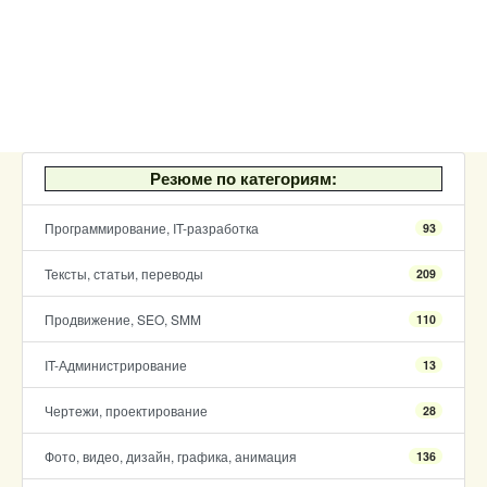
Резюме по категориям:
Программирование, IT-разработка
93
Тексты, статьи, переводы
209
Продвижение, SEO, SMM
110
IT-Администрирование
13
Чертежи, проектирование
28
Фото, видео, дизайн, графика, анимация
136