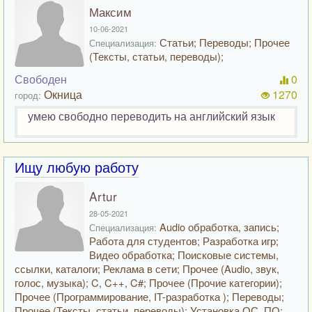
Максим
10-06-2021
Статьи; Переводы; Прочее
Специализация:
(Тексты, статьи, переводы);
Свободен
0
Окница
1270
город:
умею свободно переводить на английский язык
Ищу любую работу
Artur
28-05-2021
Audio обработка, запись;
Специализация:
Работа для студентов; Разработка игр;
Видео обработка; Поисковые системы,
ссылки, каталоги; Реклама в сети; Прочее (Audio, звук,
голос, музыка); C, C++, C#; Прочее (Прочие категории);
Прочее (Программирование, IT-разработка ); Переводы;
Прочее (Тексты, статьи, переводы); Установка ОС, ПО;