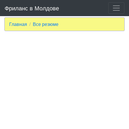
Фриланс в Молдове
Главная
Все резюме