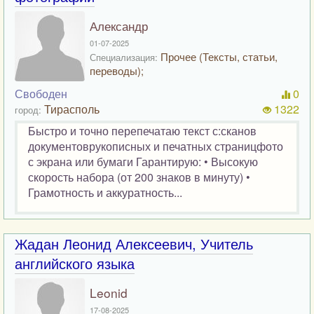
Александр
01-07-2025
Прочее (Тексты, статьи,
Специализация:
переводы);
Свободен
0
Тирасполь
1322
город:
Быстро и точно перепечатаю текст с:сканов
документоврукописных и печатных страницфото
с экрана или бумаги Гарантирую: • Высокую
скорость набора (от 200 знаков в минуту) •
Грамотность и аккуратность...
Жадан Леонид Алексеевич, Учитель
английского языка
Leonid
17-08-2025