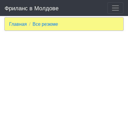
Фриланс в Молдове
Главная
Все резюме