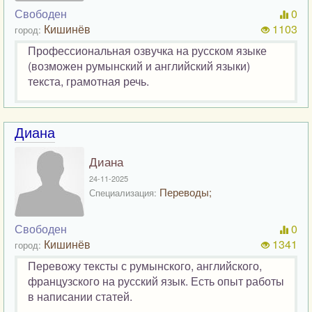
Свободен
0
Кишинёв
1103
город:
Профессиональная озвучка на русском языке
(возможен румынский и английский языки)
текста, грамотная речь.
Диана
Диана
24-11-2025
Переводы;
Специализация:
Свободен
0
Кишинёв
1341
город:
Перевожу тексты с румынского, английского,
французского на русский язык. Есть опыт работы
в написании статей.