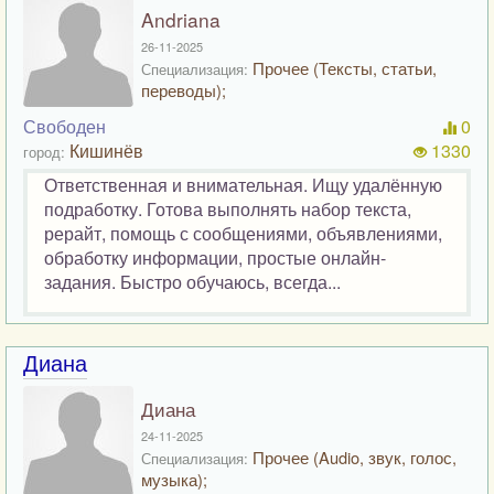
Andriana
26-11-2025
Прочее (Тексты, статьи,
Специализация:
переводы);
Свободен
0
Кишинёв
1330
город:
Ответственная и внимательная. Ищу удалённую
подработку. Готова выполнять набор текста,
рерайт, помощь с сообщениями, объявлениями,
обработку информации, простые онлайн-
задания. Быстро обучаюсь, всегда...
Диана
Диана
24-11-2025
Прочее (Audio, звук, голос,
Специализация:
музыка);