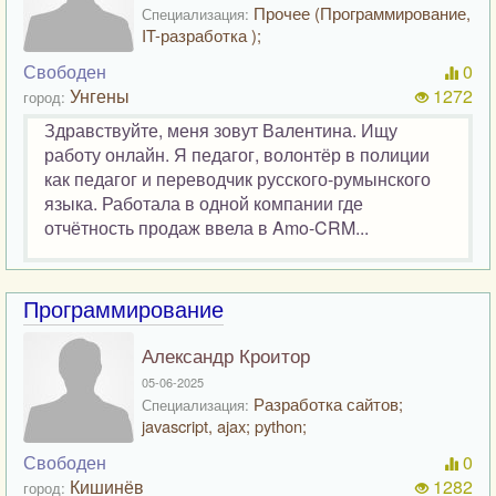
Прочее (Программирование,
Специализация:
IT-разработка );
Свободен
0
Унгены
1272
город:
Здравствуйте, меня зовут Валентина. Ищу
работу онлайн. Я педагог, волонтёр в полиции
как педагог и переводчик русского-румынского
языка. Работала в одной компании где
отчётность продаж ввела в Amo-CRM...
Программирование
Александр Кроитор
05-06-2025
Разработка сайтов;
Специализация:
javascript, ajax; python;
Свободен
0
Кишинёв
1282
город: