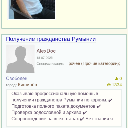
Получение гражданства Румынии
AlexDoc
18-07-2025
Прочее (Прочие категории);
Специализация:
Свободен
0
Кишинёв
1334
город:
Оказываю профессиональную помощь в
получении гражданства Румынии по корням. ✔️
Подготовка полного пакета документов ✔️
Проверка родословной и архива ✔️
Сопровождение на всех этапах ✔️ Без знания я...