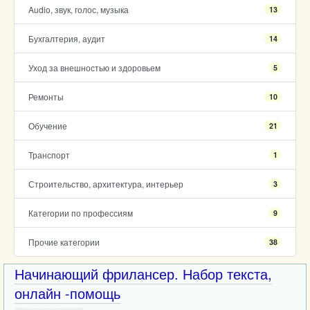
Audio, звук, голос, музыка
13
Бухгалтерия, аудит
14
Уход за внешностью и здоровьем
5
Ремонты
10
Обучение
21
Транспорт
1
Строительство, архитектура, интерьер
3
Категории по профессиям
9
Прочие категории
38
Начинающий фрилансер. Набор текста,
онлайн -помощь