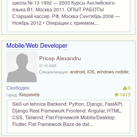
школа № 13 1992 — 2003 Курсы Английского
языка B1, Москва 2011. ОПЫТ РАБОТЫ
Старший кассир. РФ, Москва Сентябрь 2006 —
Ноябрь 2012 • Операции с приемом,...
Mobile/Web Developer
Pricop Alexandru
07-10-2025
android, iOS, windows mobile;
Специализация:
Свободен
0
Кишинёв
1413
город:
Skill-uri tehnice Backend: Python, Django, FastAPI,
Django Rest Framework Frontend: Angular, HTML,
CSS, Tailwind, Flet Framework Mobile/Desktop:
Flutter, Flet Framework Baze de dat...