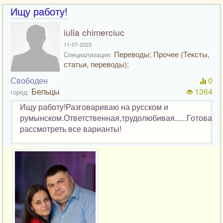
Ищу работу!
iulia chimerciuc
11-07-2025
Переводы; Прочее (Тексты,
Специализация:
статьи, переводы);
Свободен
0
Бельцы
1364
город:
Ищу работу!Разговариваю на русском и
румынском.Ответственная,трудолюбивая......Готова
рассмотреть все варианты!