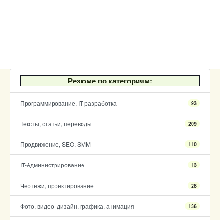
Резюме по категориям:
Программирование, IT-разработка
93
Тексты, статьи, переводы
209
Продвижение, SEO, SMM
110
IT-Администрирование
13
Чертежи, проектирование
28
Фото, видео, дизайн, графика, анимация
136