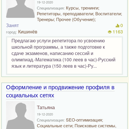
19-12-2020
Курсы, тренинги;
Специализация:
Репетиторы, преподаватели; Воспитатели;
Тренеры; Прочее (Обучение);
Занят
0
Кишинёв
1163
город:
Предлагаю услуги репетитора по усвоению
школьной программы, а также подготовке к
сдаче экзаменов, написанию сессий и
олимпиад.-Математика (100 леев в час)-Русский
язык и литература (150 леев в час)-Ру...
Оформление и продвижение профиля в
социальных сетях
Татьяна
19-12-2020
SEO-оптимизация;
Специализация:
Социальные сети; Поисковые системы,