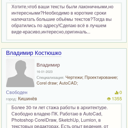
Хотите,чтоб ваши тексты были лаконичными,но
интересными?Необходимо в короткие сроки
напечатать большие объёмы текстов?Тогда вы
обратились по адресу!Сделаю всё в лучшем
виде-красиво,интересно,оригиналь...
Владимир Костюшко
Владимир
16-01-2023
Чертежи; Проектирование;
Специализация:
Corel draw; AutoCAD;
Свободен
0
Кишинёв
1355
город:
Более 30-ти лет стажа работы в архитектуре.
Свободно владею ПК. Работаю в AutoCad,
Photoshop CorelDraw, SketchUp, Lumion, в
текстовых редакторах. Есть опыт ведения, от