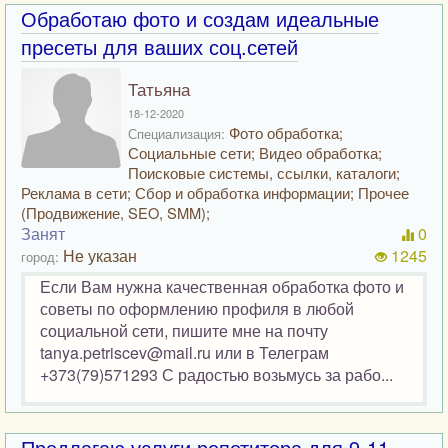
Обработаю фото и создам идеальные
пресеты для ваших соц.сетей
Татьяна
18-12-2020
Фото обработка;
Специализация:
Социальные сети; Видео обработка;
Поисковые системы, ссылки, каталоги;
Реклама в сети; Сбор и обработка информации; Прочее
(Продвижение, SEO, SMM);
Занят
0
Не указан
1245
город:
Если Вам нужна качественная обработка фото и
советы по оформлению профиля в любой
социальной сети, пишите мне на почту
tanya.petriscev@mail.ru или в Телеграм
+373(79)571293 С радостью возьмусь за рабо...
Предлагаю услуги репетитора для 9-11