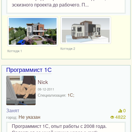
эскизного проекта до рабочего. П...
Коттедж 2
Коттедж 1
Программист 1С
Nick
08-12-2011
1С;
Специализация:
Занят
0
Не указан
4822
город:
Программист 1С, опыт работы с 2008 года.