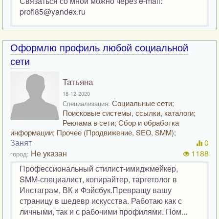
Связаться со мной можно через e-mail:
profi85@yandex.ru
Оформлю профиль любой социальной
сети
Татьяна
18-12-2020
Социальные сети;
Специализация:
Поисковые системы, ссылки, каталоги;
Реклама в сети; Сбор и обработка
информации; Прочее (Продвижение, SEO, SMM);
Занят
0
Не указан
1188
город:
Профессиональный стилист-имиджмейкер,
SMM-специалист, копирайтер, таргетолог в
Инстаграм, ВК и Фэйсбук.Превращу вашу
страницу в шедевр искусства. Работаю как с
личными, так и с рабочими профилями. Пом...