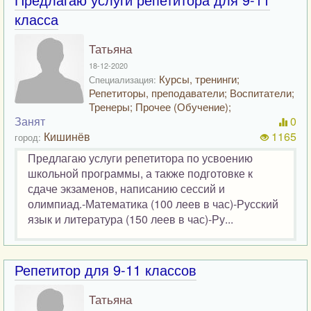
класса
Татьяна
18-12-2020
Курсы, тренинги;
Специализация:
Репетиторы, преподаватели; Воспитатели;
Тренеры; Прочее (Обучение);
Занят
0
Кишинёв
1165
город:
Предлагаю услуги репетитора по усвоению
школьной программы, а также подготовке к
сдаче экзаменов, написанию сессий и
олимпиад.-Математика (100 леев в час)-Русский
язык и литература (150 леев в час)-Ру...
Репетитор для 9-11 классов
Татьяна