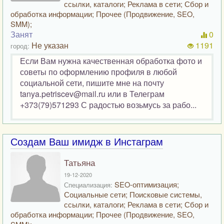
ссылки, каталоги; Реклама в сети; Сбор и
обработка информации; Прочее (Продвижение, SEO,
SMM);
Занят
0
Не указан
1191
город:
Если Вам нужна качественная обработка фото и
советы по оформлению профиля в любой
социальной сети, пишите мне на почту
tanya.petriscev@mail.ru или в Телеграм
+373(79)571293 С радостью возьмусь за рабо...
Создам Ваш имидж в Инстаграм
Татьяна
19-12-2020
SEO-оптимизация;
Специализация:
Социальные сети; Поисковые системы,
ссылки, каталоги; Реклама в сети; Сбор и
обработка информации; Прочее (Продвижение, SEO,