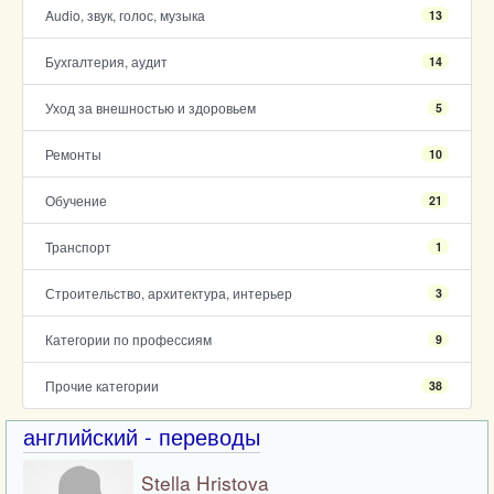
Audio, звук, голос, музыка
13
Бухгалтерия, аудит
14
Уход за внешностью и здоровьем
5
Ремонты
10
Обучение
21
Транспорт
1
Строительство, архитектура, интерьер
3
Категории по профессиям
9
Прочие категории
38
английский - переводы
Stella Hristova