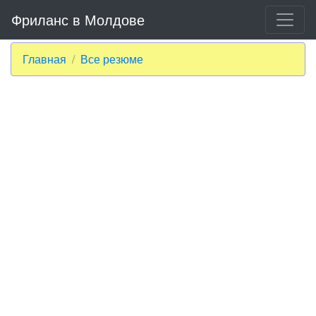
Фриланс в Молдове
Главная
Все резюме