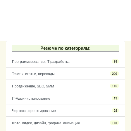
Резюме по категориям:
Программирование, IT-разработка
93
Тексты, статьи, переводы
209
Продвижение, SEO, SMM
110
IT-Администрирование
13
Чертежи, проектирование
28
Фото, видео, дизайн, графика, анимация
136