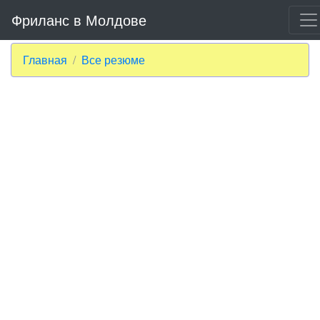
Фриланс в Молдове
Главная
Все резюме