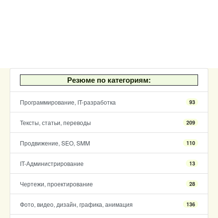
Резюме по категориям:
Программирование, IT-разработка
93
Тексты, статьи, переводы
209
Продвижение, SEO, SMM
110
IT-Администрирование
13
Чертежи, проектирование
28
Фото, видео, дизайн, графика, анимация
136