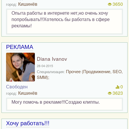
Кишинёв
3650
город:
Опыта работы в интернете нет,но очень хочу
попробывать!!!Хотелось бы работать в сфере
рекламы!
РЕКЛАМА
Diana Ivanov
28-04-2015
Прочее (Продвижение, SEO,
Специализация:
SMM);
Свободен
0
Кишинёв
3623
город:
Могу помочь в рекламе!!!Создаю клиппы.
Хочу работать!!!