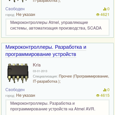
IT-разработка );
Свободен
0
Не указан
4621
город:
Микроконтроллеры Atmel, управляющие
системы, автоматизация производства, SCADA
Микроконтроллеры. Разработка и
программирование устройств
Kris
03-01-2013
Прочее (Программирование,
Специализация:
IT-разработка );
Свободен
0
Не указан
4615
город:
Микроконтроллеры. Разработка и
программирование устройств на Atmel AVR.