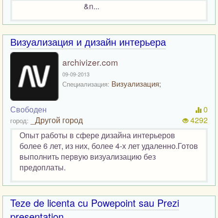
&n...
Визуализация и дизайн интерьера
archivizer.com
09-09-2013
Визуализация;
Специализация:
Свободен
0
_Другой город
4292
город:
Опыт работы в сфере дизайна интерьеров
более 6 лет, из них, более 4-х лет удаленно.Готов
выполнить первую визуализацию без
предоплаты.
Teze de licenta cu Powepoint sau Prezi
presentation.