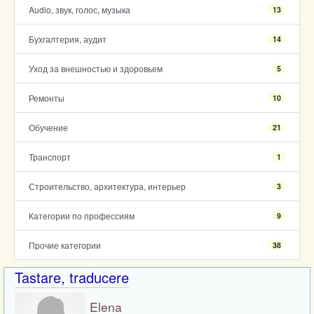
Audio, звук, голос, музыка
13
Бухгалтерия, аудит
14
Уход за внешностью и здоровьем
5
Ремонты
10
Обучение
21
Транспорт
1
Строительство, архитектура, интерьер
3
Категории по профессиям
9
Прочие категории
38
Tastare, traducere
Elena