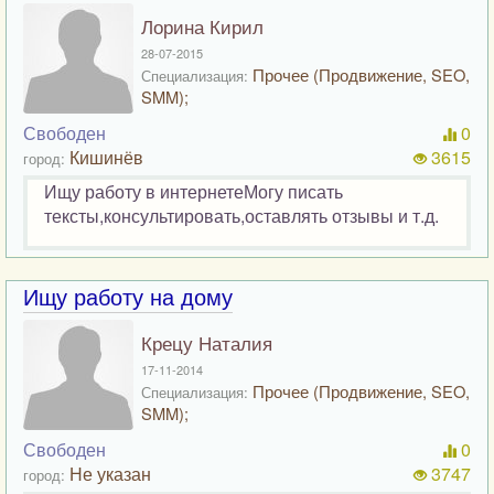
Лорина Кирил
28-07-2015
Прочее (Продвижение, SEO,
Специализация:
SMM);
Свободен
0
Кишинёв
3615
город:
Ищу работу в интернетеМогу писать
тексты,консультировать,оставлять отзывы и т.д.
Ищу работу на дому
Крецу Наталия
17-11-2014
Прочее (Продвижение, SEO,
Специализация:
SMM);
Свободен
0
Не указан
3747
город: