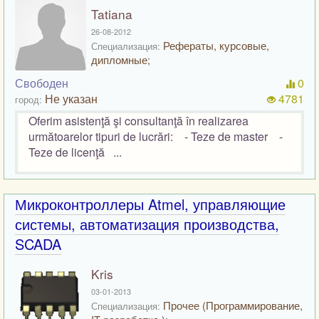
Tatiana
26-08-2012
Рефераты, курсовые,
Специализация:
дипломные;
Свободен
0
Не указан
4781
город:
Oferim asistenţă şi consultanţă în realizarea
următoarelor tipuri de lucrări: - Teze de master -
Teze de licenţă ...
Микроконтроллеры Atmel, управляющие
системы, автоматизация производства,
SCADA
Kris
03-01-2013
Прочее (Программирование,
Специализация: