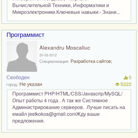
Вычислительной Техники, Информатики и
Микроэлектроники.Ключевые навыки:- Знани...
Программист
Alexandru Moscaliuc
20-03-2012
Разработка сайтов;
Специализация:
Свободен
0
Не указан
5222
город:
Программист PHP/HTML/CSS/Javascrip/MySQL/
Опыт работы 4 года . А так же Системное
Администрирование серверов. Лучше писать на
емайл jestkokos@gmail.comЖду ваши
предложения.