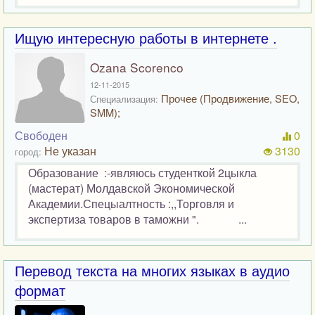
Ищую интересную работы в интернете .
Ozana Scorenco
12-11-2015
Прочее (Продвижение, SEO,
Специализация:
SMM);
Свободен
0
Не указан
3130
город:
Образование :-являюсь студенткой 2цыкла
(мастерат) Молдавской Экономической
Академии.Спецыалтность :,,Торговля и
экспертиза товаров в таможни ". ...
Перевод текста на многих языках в аудио
формат