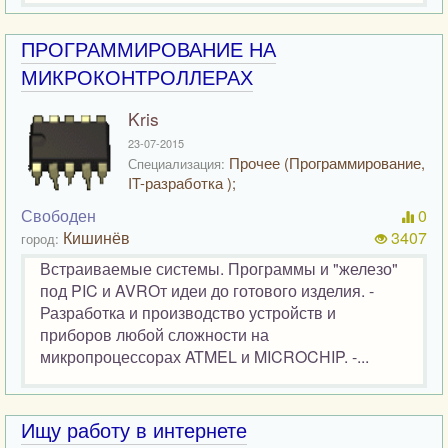
ПРОГРАММИРОВАНИЕ НА
МИКРОКОНТРОЛЛЕРАХ
Kris
23-07-2015
Прочее (Программирование,
Специализация:
IT-разработка );
Свободен
0
Кишинёв
3407
город:
Встраиваемые системы. Программы и "железо"
под PIC и AVRОт идеи до готового изделия. -
Разработка и производство устройств и
приборов любой сложности на
микропроцессорах ATMEL и MICROCHIP. -...
Ищу работу в интернете