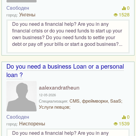
Свободен
0
Унгены
1528
город:
Do you need a financial help? Are you in any
financial crisis or do you need funds to start up your
own business? Do you need funds to settle your
debt or pay off your bills or start a good business?...
Do you need a business Loan or a personal
loan ?
aalexandratheun
12-05-2026
CMS, фреймворки, SaaS;
Специализация:
Услуги певцов;
Свободен
0
Ниспорены
1539
город:
Do you need a financial help? Are you in any