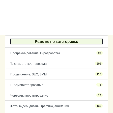
Резюме по категориям:
Программирование, IT-разработка
93
Тексты, статьи, переводы
209
Продвижение, SEO, SMM
110
IT-Администрирование
13
Чертежи, проектирование
28
Фото, видео, дизайн, графика, анимация
136