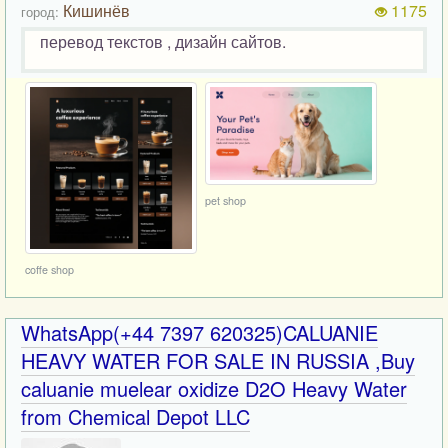
Кишинёв
1175
город:
перевод текстов , дизайн сайтов.
pet shop
coffe shop
WhatsApp(+44 7397 620325)CALUANIE
HEAVY WATER FOR SALE IN RUSSIA ,Buy
caluanie muelear oxidize D2O Heavy Water
from Chemical Depot LLC