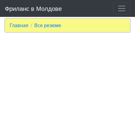
Фриланс в Молдове
Главная
Все резюме