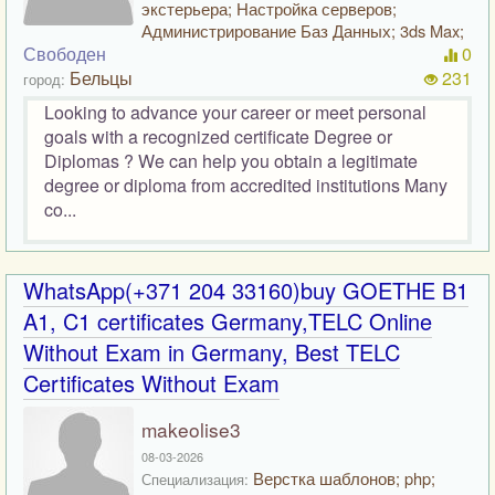
экстерьера; Настройка серверов;
Администрирование Баз Данных; 3ds Max;
Свободен
0
Бельцы
231
город:
Looking to advance your career or meet personal
goals with a recognized certificate Degree or
Diplomas ? We can help you obtain a legitimate
degree or diploma from accredited institutions Many
co...
WhatsApp(+371 204 33160)buy GOETHE B1
A1, C1 certificates Germany,TELC Online
Without Exam in Germany, Best TELC
Certificates Without Exam
makeolise3
08-03-2026
Верстка шаблонов; php;
Специализация: