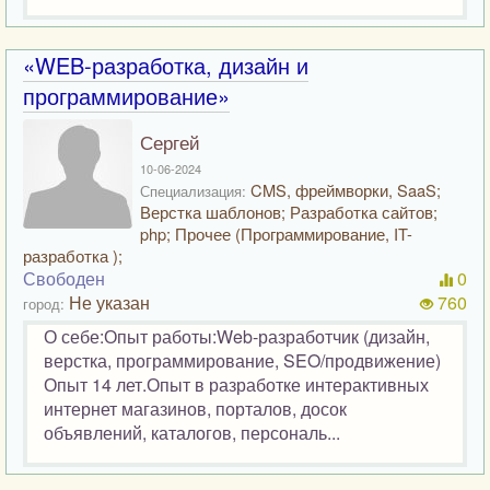
«WEB-разработка, дизайн и
программирование»
Сергей
10-06-2024
CMS, фреймворки, SaaS;
Специализация:
Верстка шаблонов; Разработка сайтов;
php; Прочее (Программирование, IT-
разработка );
Свободен
0
Не указан
760
город:
О себе:Опыт работы:Web-разработчик (дизайн,
верстка, программирование, SEO/продвижение)
Опыт 14 лет.Опыт в разработке интерактивных
интернет магазинов, порталов, досок
объявлений, каталогов, персональ...