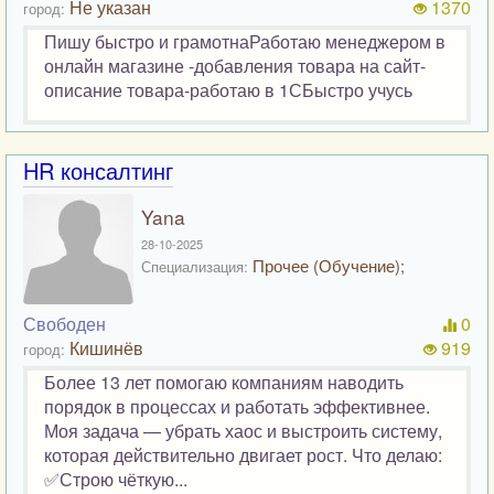
Не указан
1370
город:
Пишу быстро и грамотнаРаботаю менеджером в
онлайн магазине -добавления товара на сайт-
описание товара-работаю в 1СБыстро учусь
HR консалтинг
Yana
28-10-2025
Прочее (Обучение);
Специализация:
Свободен
0
Кишинёв
919
город:
Более 13 лет помогаю компаниям наводить
порядок в процессах и работать эффективнее.
Моя задача — убрать хаос и выстроить систему,
которая действительно двигает рост. Что делаю:
✅Строю чёткую...