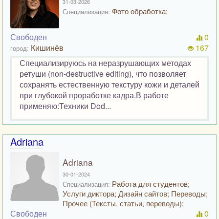
31-03-2026
Фото обработка;
Специализация:
Свободен
0
Кишинёв
167
город:
Специализируюсь на неразрушающих методах
ретуши (non-destructive editing), что позволяет
сохранять естественную текстуру кожи и деталей
при глубокой проработке кадра.В работе
применяю:Техники Dod...
Adriana
Adriana
30-01-2024
Работа для студентов;
Специализация:
Услуги диктора; Дизайн сайтов; Переводы;
Прочее (Тексты, статьи, переводы);
Свободен
0