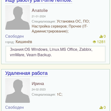
Anatolie
21-01-2024
Установка ОС, ПО;
Специализация:
Настройка серверов; Прочее (IT-
Администрирование);
Свободен
0
Кишинёв
1281
город:
Знания:OS Windows, Linux.MS Office, Zabbix,
vmWare, Veam Backup.
Удаленная работа
Ирина
24-02-2023
1С;
Специализация:
Свободен
0