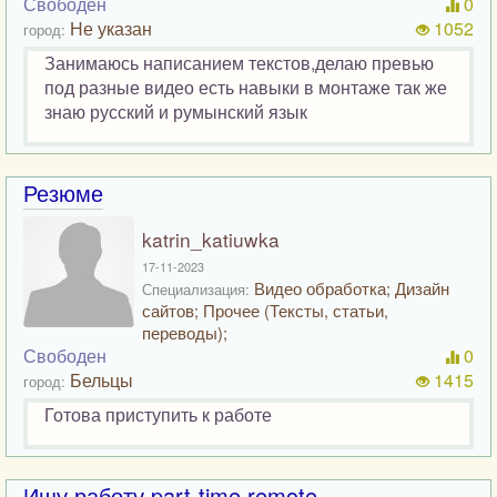
Свободен
0
Не указан
1052
город:
Занимаюсь написанием текстов,делаю превью
под разные видео есть навыки в монтаже так же
знаю русский и румынский язык
Резюме
katrin_katiuwka
17-11-2023
Видео обработка; Дизайн
Специализация:
сайтов; Прочее (Тексты, статьи,
переводы);
Свободен
0
Бельцы
1415
город:
Готова приступить к работе
Ищу работу part-time remote.