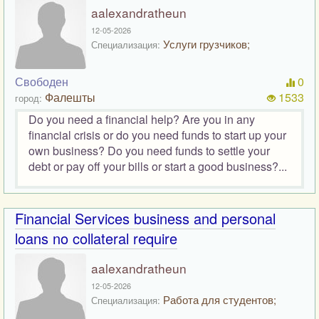
aalexandratheun
12-05-2026
Услуги грузчиков;
Специализация:
Свободен
0
Фалешты
1533
город:
Do you need a financial help? Are you in any
financial crisis or do you need funds to start up your
own business? Do you need funds to settle your
debt or pay off your bills or start a good business?...
Financial Services business and personal
loans no collateral require
aalexandratheun
12-05-2026
Работа для студентов;
Специализация: