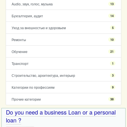
Audio, звук, голос, музыка
13
Бухгалтерия, аудит
14
Уход за внешностью и здоровьем
5
Ремонты
10
Обучение
21
Транспорт
1
Строительство, архитектура, интерьер
3
Категории по профессиям
9
Прочие категории
38
Do you need a business Loan or a personal
loan ?