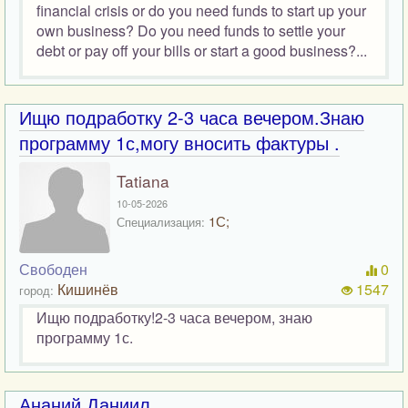
financial crisis or do you need funds to start up your
own business? Do you need funds to settle your
debt or pay off your bills or start a good business?...
Ищю подработку 2-3 часа вечером.Знаю
программу 1с,могу вносить фактуры .
Tatiana
10-05-2026
1С;
Специализация:
Свободен
0
Кишинёв
1547
город:
Ищю подработку!2-3 часа вечером, знаю
программу 1с.
Ананий Даниил