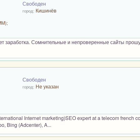
Свободен
Кишинёв
город:
MM);
нет заработка. Сомнительные и непроверенные сайты прошу
Свободен
Не указан
город:
nternational Internet marketing)SEO expert at a telecom french 
 Bing (Adcenter), A...