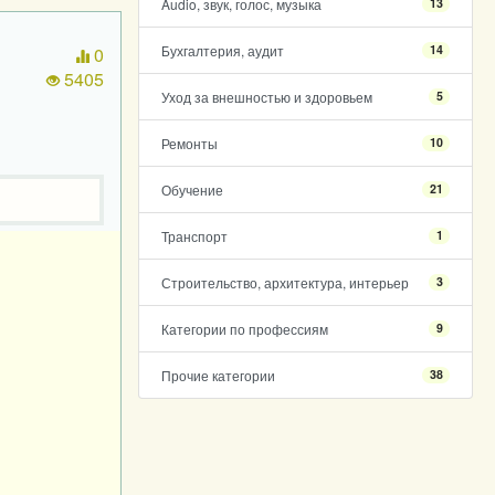
Audio, звук, голос, музыка
13
Бухгалтерия, аудит
14
0
5405
Уход за внешностью и здоровьем
5
Ремонты
10
Обучение
21
Транспорт
1
Строительство, архитектура, интерьер
3
Категории по профессиям
9
Прочие категории
38