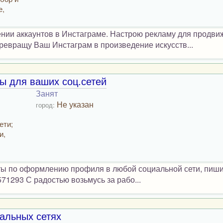
е,
ии аккаунтов в Инстаграме. Настрою рекламу для продви
евращу Ваш Инстаграм в произведение искусств...
ы для ваших соц.сетей
Занят
Не указан
город:
ети;
и,
ты по оформлению профиля в любой социальной сети, пиши
571293 С радостью возьмусь за рабо...
альных сетях