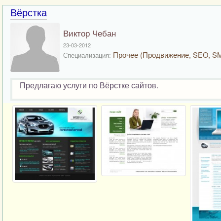
Вёрстка
Виктор Чебан
23-03-2012
Прочее (Продвижение, SEO, S
Специализация:
Предлагаю услуги по Вёрстке сайтов.