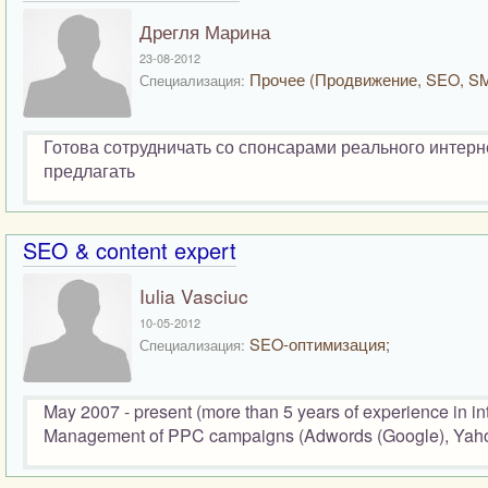
Дрегля Марина
23-08-2012
Прочее (Продвижение, SEO, S
Специализация:
Готова сотрудничать со спонсарами реального интер
предлагать
SEO & content expert
Iulia Vasciuc
10-05-2012
SEO-оптимизация;
Специализация:
May 2007 - present (more than 5 years of experience in i
Management of PPC campaigns (Adwords (Google), Yahoo,