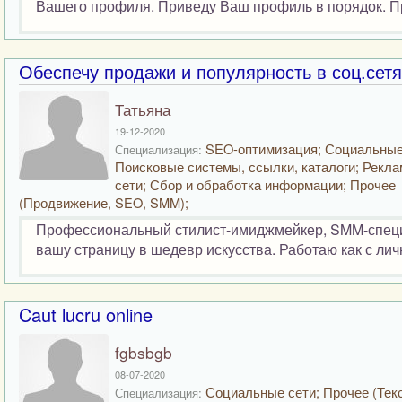
Вашего профиля. Приведу Ваш профиль в порядок. Пр
Обеспечу продажи и популярность в соц.сетя
Татьяна
19-12-2020
SEO-оптимизация; Социальные
Специализация:
Поисковые системы, ссылки, каталоги; Рекла
сети; Сбор и обработка информации; Прочее
(Продвижение, SEO, SMM);
Профессиональный стилист-имиджмейкер, SMM-специал
вашу страницу в шедевр искусства. Работаю как с лич
Caut lucru online
fgbsbgb
08-07-2020
Социальные сети; Прочее (Тек
Специализация: