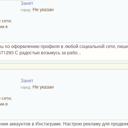
Занят
Не указан
город:
 сети;
ма в
ты по оформлению профиля в любой социальной сети, пиши
571293 С радостью возьмусь за рабо...
Занят
Не указан
город:
 сети;
ма в
ии аккаунтов в Инстаграме. Настрою рекламу для продви