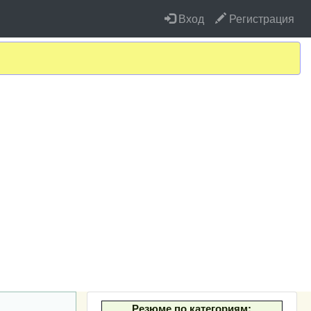
Вход
Регистрация
Резюме по категориям: