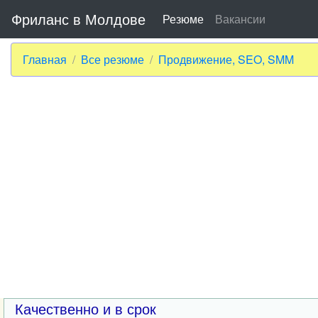
Фриланс в Молдове
Резюме
Вакансии
Главная
Все резюме
Продвижение, SEO, SMM
Качественно и в срок