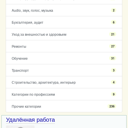
Audio, звук, голос, музыка
2
Бухгалтерия, аудит
6
Уход за внешностью и здоровьем
21
Ремонты
27
Обучение
31
Транспорт
3
Строительство, архитектура, интерьер
4
Категории по профессиям
9
Прочие категории
236
Удалённая работа