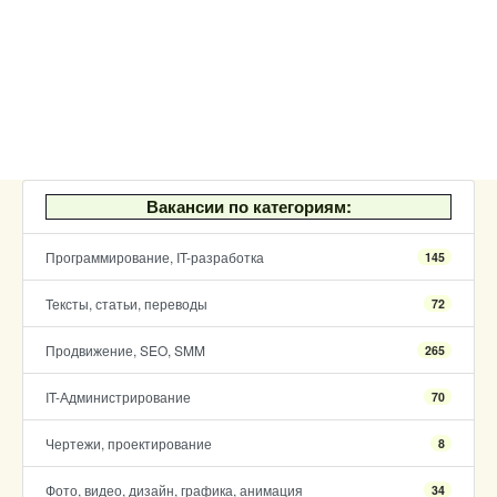
Вакансии по категориям:
Программирование, IT-разработка
145
Тексты, статьи, переводы
72
Продвижение, SEO, SMM
265
IT-Администрирование
70
Чертежи, проектирование
8
Фото, видео, дизайн, графика, анимация
34