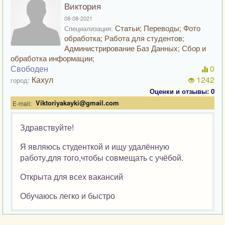
Виктория
08-08-2021
Статьи; Переводы; Фото
Специализация:
обработка; Работа для студентов;
Администрирование Баз Данных; Сбор и
обработка информации;
Свободен
0
Кахул
1242
город:
Оценки и отзывы: 0
Viktoriyakayki@gmail.com
E-mail:
Здравствуйте!
Я являюсь студенткой и ищу удалённую
работу,для того,чтобы совмещать с учёбой.
Открыта для всех вакансий
Обучаюсь легко и быстро