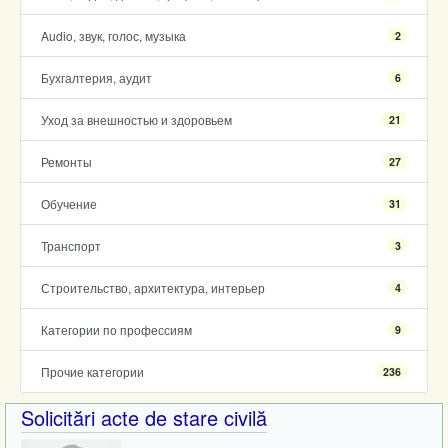
Audio, звук, голос, музыка
2
Бухгалтерия, аудит
6
Уход за внешностью и здоровьем
21
Ремонты
27
Обучение
31
Транспорт
3
Строительство, архитектура, интерьер
4
Категории по профессиям
9
Прочие категории
236
Solicitări acte de stare civilă