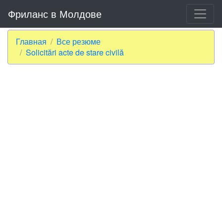
Фриланс в Молдове
Главная
Все резюме
Solicitări acte de stare civilă