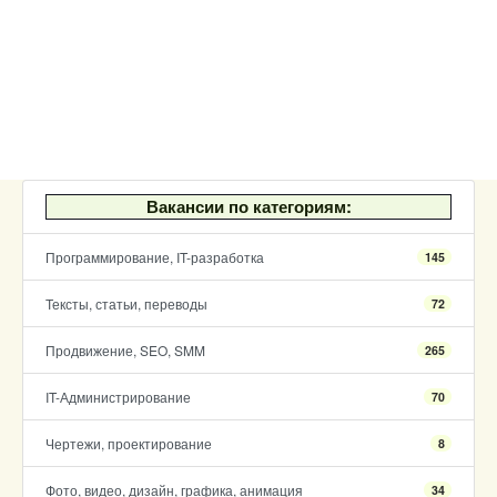
Вакансии по категориям:
Программирование, IT-разработка
145
Тексты, статьи, переводы
72
Продвижение, SEO, SMM
265
IT-Администрирование
70
Чертежи, проектирование
8
Фото, видео, дизайн, графика, анимация
34