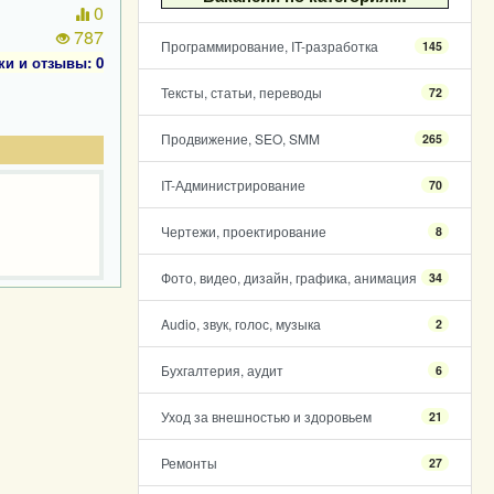
0
787
Программирование, IT-разработка
145
ки и отзывы: 0
Тексты, статьи, переводы
72
Продвижение, SEO, SMM
265
IT-Администрирование
70
Чертежи, проектирование
8
Фото, видео, дизайн, графика, анимация
34
Audio, звук, голос, музыка
2
Бухгалтерия, аудит
6
Уход за внешностью и здоровьем
21
Ремонты
27