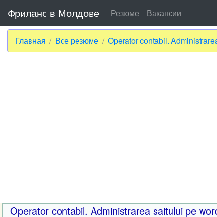
Фриланс в Молдове
Резюме
Вакансии
Главная
Все резюме
Operator contabil. Administrare
Operator contabil. Administrarea saitului pe wo