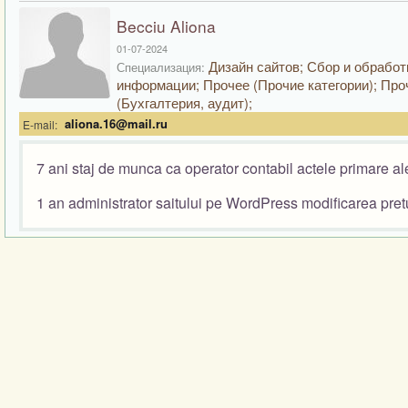
Becciu Aliona
01-07-2024
Дизайн сайтов; Сбор и обработ
Специализация:
информации; Прочее (Прочие категории); Про
(Бухгалтерия, аудит);
aliona.16@mail.ru
E-mail:
7 ani staj de munca ca operator contabil actele primare a
1 an administrator saitului pe WordPress modificarea pretu