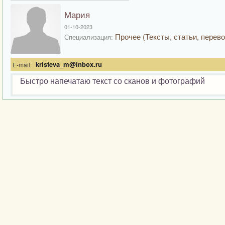
Мария
01-10-2023
Прочее (Тексты, статьи, перево
Специализация:
kristeva_m@inbox.ru
E-mail:
Быстро напечатаю текст со сканов и фотографий