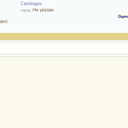
Свободен
Не указан
город:
Оцен
ды);