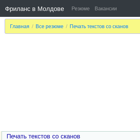
Фриланс в Молдове
Резюме
Вакансии
Главная
Все резюме
Печать текстов со сканов
Печать текстов со сканов