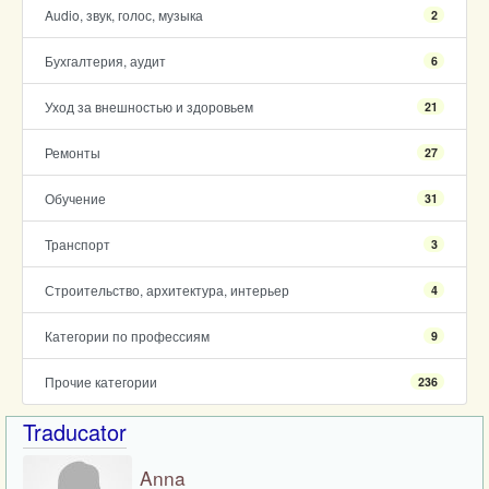
Audio, звук, голос, музыка
2
Бухгалтерия, аудит
6
Уход за внешностью и здоровьем
21
Ремонты
27
Обучение
31
Транспорт
3
Строительство, архитектура, интерьер
4
Категории по профессиям
9
Прочие категории
236
Traducator
Anna