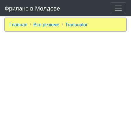
Фриланс в Молдове
Главная
Все резюме
Traducator