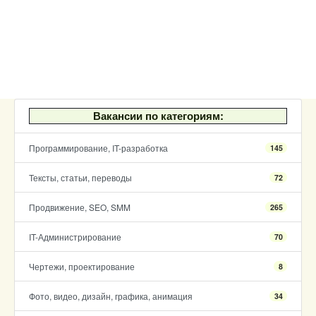
Вакансии по категориям:
Программирование, IT-разработка
145
Тексты, статьи, переводы
72
Продвижение, SEO, SMM
265
IT-Администрирование
70
Чертежи, проектирование
8
Фото, видео, дизайн, графика, анимация
34