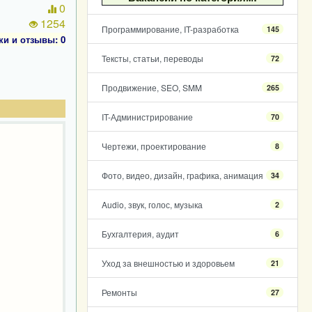
0
1254
Программирование, IT-разработка
145
ки и отзывы: 0
Тексты, статьи, переводы
72
Продвижение, SEO, SMM
265
IT-Администрирование
70
Чертежи, проектирование
8
Фото, видео, дизайн, графика, анимация
34
Audio, звук, голос, музыка
2
Бухгалтерия, аудит
6
Уход за внешностью и здоровьем
21
Ремонты
27