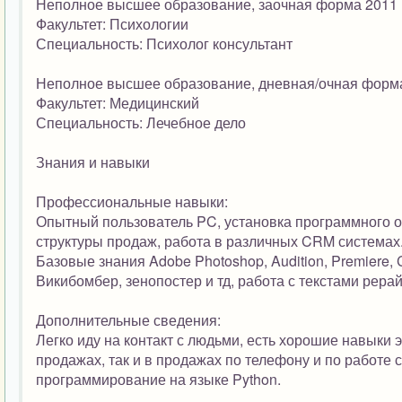
Неполное высшее образование, заочная форма 2011
Факультет: Психологии
Специальность: Психолог консультант
Неполное высшее образование, дневная/очная форм
Факультет: Медицинский
Специальность: Лечебное дело
Знания и навыки
Профессиональные навыки:
Опытный пользователь PC, установка программного об
структуры продаж, работа в различных CRM системах
Базовые знания Adobe Photoshop, Audition, Premiere, 
Викибомбер, зенопостер и тд, работа с текстами рерай
Дополнительные сведения:
Легко иду на контакт с людьми, есть хорошие навыки 
продажах, так и в продажах по телефону и по работе 
программирование на языке Python.