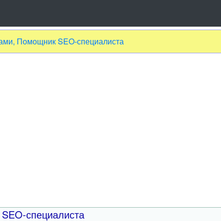
тами, Помощник SEO-специалиста
к SEO-специалиста