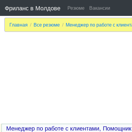
Фриланс в Молдове
Резюме
Вакансии
Главная
Все резюме
Менеджер по работе с клиен
Менеджер по работе с клиентами, Помощни