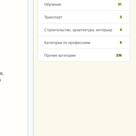
Обучение
31
Транспорт
3
Строительство, архитектура, интерьер
4
Категории по профессиям
9
Прочие категории
236
в,
ю