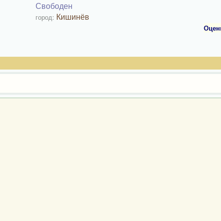
Свободен
Кишинёв
город:
Оцен