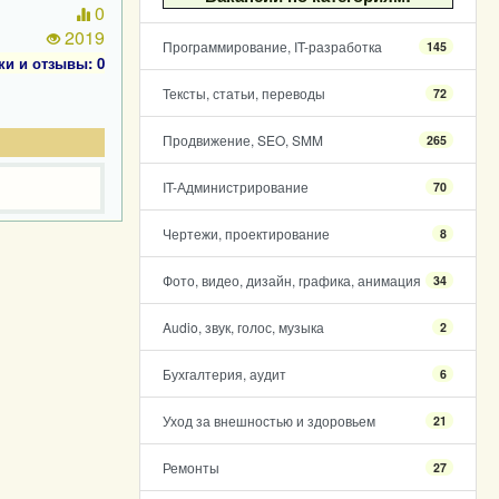
0
2019
Программирование, IT-разработка
145
ки и отзывы: 0
Тексты, статьи, переводы
72
Продвижение, SEO, SMM
265
IT-Администрирование
70
Чертежи, проектирование
8
Фото, видео, дизайн, графика, анимация
34
Audio, звук, голос, музыка
2
Бухгалтерия, аудит
6
Уход за внешностью и здоровьем
21
Ремонты
27