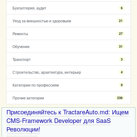
Бухгалтерия, аудит
6
Уход за внешностью и здоровьем
21
Ремонты
27
Обучение
31
Транспорт
3
Строительство, архитектура, интерьер
4
Категории по профессиям
9
Прочие категории
236
Присоединяйтесь к TractareAuto.md: Ищем
CMS-Framework Developer для SaaS
Революции!