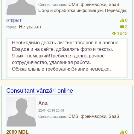
CMS, фреймворки, SaaS;
Специализация:
Сбор и обработка информации; Переводы;
открыт
0
Не указан
3
город:
1643
Необходимо делать листинг товаров в шаблоне
Ebay.de и на сайте, добавлять фото и тексты.
Язык - немецкий!Требуется долгосрочное
сотрудничество, удаленная работа.
Обязательные требованияЗнание немецког...
Consultant vânzări online
Ana
22-04-2018 23:08
CMS, фреймворки, SaaS;
Специализация:
2000 MDL
0