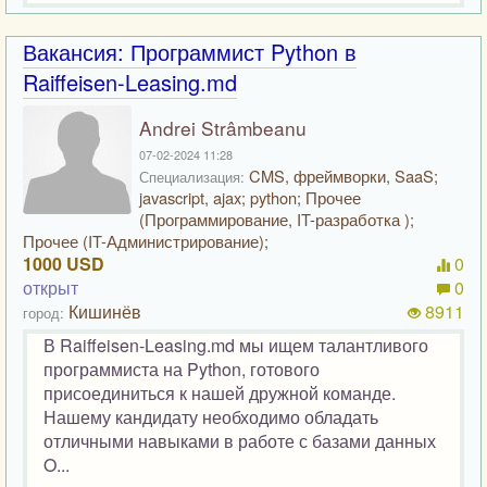
Вакансия: Программист Python в
Raiffeisen-Leasing.md
Andrei Strâmbeanu
07-02-2024 11:28
CMS, фреймворки, SaaS;
Специализация:
javascript, ajax; python; Прочее
(Программирование, IT-разработка );
Прочее (IT-Администрирование);
1000 USD
0
открыт
0
Кишинёв
8911
город:
В Raiffeisen-Leasing.md мы ищем талантливого
программиста на Python, готового
присоединиться к нашей дружной команде.
Нашему кандидату необходимо обладать
отличными навыками в работе с базами данных
O...