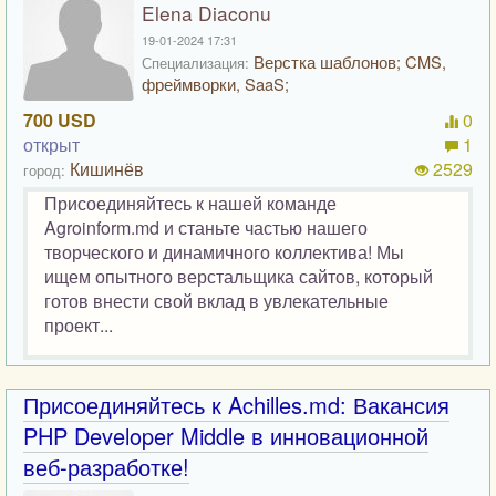
Elena Diaconu
19-01-2024 17:31
Верстка шаблонов; CMS,
Специализация:
фреймворки, SaaS;
700 USD
0
открыт
1
Кишинёв
2529
город:
Присоединяйтесь к нашей команде
Agroinform.md и станьте частью нашего
творческого и динамичного коллектива! Мы
ищем опытного верстальщика сайтов, который
готов внести свой вклад в увлекательные
проект...
Присоединяйтесь к Achilles.md: Вакансия
PHP Developer Middle в инновационной
веб-разработке!