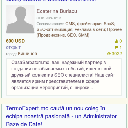
Ecaterina Burlacu
30-01-2024 12:05
CMS, фреймворки, SaaS;
Специализация:
SEO-оптимизация; Реклама в сети; Прочее
(Продвижение, SEO, SMM);
600 USD
0
открыт
1
Кишинёв
3022
город:
CasaSarbatorii.md, ваш надежный партнер в
создании незабываемых событий, ищет в свой
дружный коллектив SEO специалиста! Наш сайт
является ярким представителем в сфере
организации мероприятий, с широки...
TermoExpert.md caută un nou coleg în
echipa noastră pasionată - un Administrator
Baze de Date!