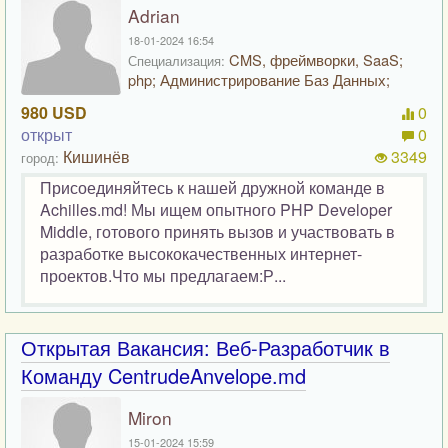
Adrian
18-01-2024 16:54
CMS, фреймворки, SaaS;
Специализация:
php; Администрирование Баз Данных;
980 USD
0
открыт
0
Кишинёв
3349
город:
Присоединяйтесь к нашей дружной команде в
Achilles.md! Мы ищем опытного PHP Developer
Middle, готового принять вызов и участвовать в
разработке высококачественных интернет-
проектов.Что мы предлагаем:Р...
Открытая Вакансия: Веб-Разработчик в
Команду CentrudeAnvelope.md
Miron
15-01-2024 15:59