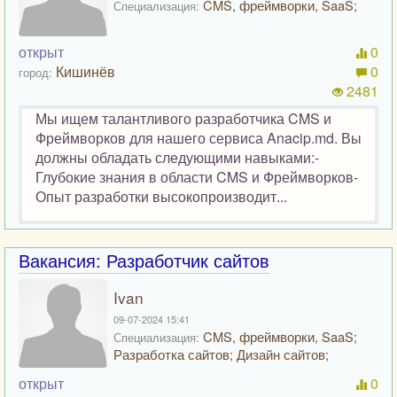
CMS, фреймворки, SaaS;
Специализация:
открыт
0
Кишинёв
0
город:
2481
Мы ищем талантливого разработчика CMS и
Фреймворков для нашего сервиса Anacip.md. Вы
должны обладать следующими навыками:-
Глубокие знания в области CMS и Фреймворков-
Опыт разработки высокопроизводит...
Вакансия: Разработчик сайтов
Ivan
09-07-2024 15:41
CMS, фреймворки, SaaS;
Специализация:
Разработка сайтов; Дизайн сайтов;
открыт
0