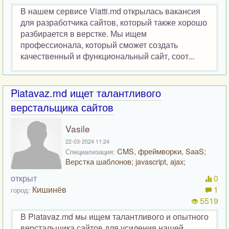
В нашем сервисе Viatti.md открылась вакансия
для разработчика сайтов, который также хорошо
разбирается в верстке. Мы ищем
профессионала, который сможет создать
качественный и функциональный сайт, соот...
Piatavaz.md ищет талантливого
верстальщика сайтов
Vasile
22-03-2024 11:24
CMS, фреймворки, SaaS;
Специализация:
Верстка шаблонов; javascript, ajax;
открыт
0
Кишинёв
1
город:
5519
В Piatavaz.md мы ищем талантливого и опытного
верстальщика сайтов для усиления нашей