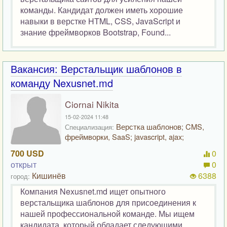
команды. Кандидат должен иметь хорошие
навыки в верстке HTML, CSS, JavaScript и
знание фреймворков Bootstrap, Found...
Вакансия: Верстальщик шаблонов в
команду Nexusnet.md
Ciornai Nikita
15-02-2024 11:48
Верстка шаблонов; CMS,
Специализация:
фреймворки, SaaS; javascript, ajax;
700 USD
0
открыт
0
Кишинёв
6388
город:
Компания Nexusnet.md ищет опытного
верстальщика шаблонов для присоединения к
нашей профессиональной команде. Мы ищем
кандидата, который обладает следующими