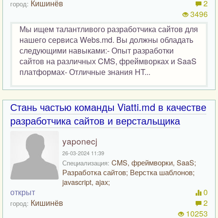
Кишинёв
2
город:
3496
Мы ищем талантливого разработчика сайтов для
нашего сервиса Webs.md. Вы должны обладать
следующими навыками:- Опыт разработки
сайтов на различных CMS, фреймворках и SaaS
платформах- Отличные знания HT...
Стань частью команды Viatti.md в качестве
разработчика сайтов и верстальщика
yaponecj
26-03-2024 11:39
CMS, фреймворки, SaaS;
Специализация:
Разработка сайтов; Верстка шаблонов;
javascript, ajax;
открыт
0
Кишинёв
2
город:
10253