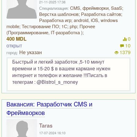
21-11-2025 17:38
CMS, фреймворки, SaaS;
Специализация:
Верстка шаблонов; Разработка сайтов;
Разработка игр; android, iOS, windows
mobile; Тестирование ПО; 1С; php; Прочее
(Программирование, IT-разработка );
400 MDL
0
открыт
10
Не указан
1379
город:
Быстрый и легкий заработок ,5-10 минут
времени и 15-20 $ в вашем кармане нужен
интернет и телефон и желание !!!Писать в
телеграм : @BistroI_s_money
Вакансия: Разработчик CMS и
Фреймворков
Taras
17-07-2024 16:10