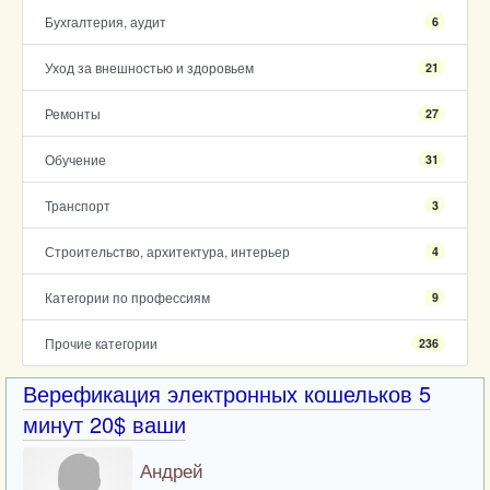
Бухгалтерия, аудит
6
Уход за внешностью и здоровьем
21
Ремонты
27
Обучение
31
Транспорт
3
Строительство, архитектура, интерьер
4
Категории по профессиям
9
Прочие категории
236
Верефикация электронных кошельков 5
минут 20$ ваши
Андрей