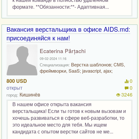
формате. **Обязанности:**- Адаптивная...
Вакансия верстальщика в офисе AIDS.md:
присоединяйся к нам!
Ecaterina Pârțachi
09-02-2024 11:16
Верстка шаблонов; CMS,
Специализация:
фреймворки, SaaS; javascript, ajax;
800 USD
0
открыт
0
Кишинёв
3246
город:
В нашем офисе открыта вакансия
верстальщика! Если ты готов к новым вызовам и
хочешь развиваться в сфере веб-разработки, то
это идеальное место для тебя. Мы ищем
кандидата с опытом верстки сайтов не ме...