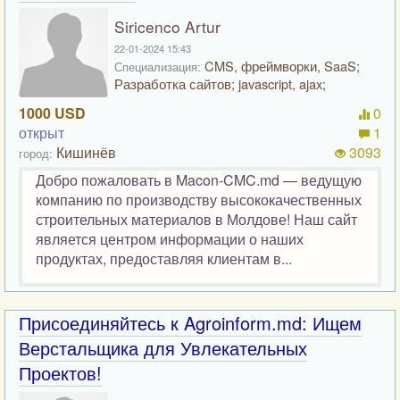
Siricenco Artur
22-01-2024 15:43
CMS, фреймворки, SaaS;
Специализация:
Разработка сайтов; javascript, ajax;
1000 USD
0
открыт
1
Кишинёв
3093
город:
Добро пожаловать в Macon-CMC.md — ведущую
компанию по производству высококачественных
строительных материалов в Молдове! Наш сайт
является центром информации о наших
продуктах, предоставляя клиентам в...
Присоединяйтесь к Agroinform.md: Ищем
Верстальщика для Увлекательных
Проектов!