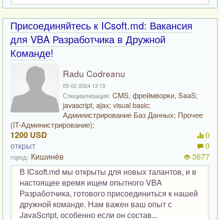
Присоединяйтесь к ICsoft.md: Вакансия
для VBA Разработчика в Дружной
Команде!
Radu Codreanu
05-02-2024 13:13
CMS, фреймворки, SaaS;
Специализация:
javascript, ajax; visual basic;
Администрирование Баз Данных; Прочее
(IT-Администрирование);
1200 USD
0
открыт
0
Кишинёв
3677
город:
В ICsoft.md мы открыты для новых талантов, и в
настоящее время ищем опытного VBA
Разработчика, готового присоединиться к нашей
дружной команде. Нам важен ваш опыт с
JavaScript, особенно если он состав...