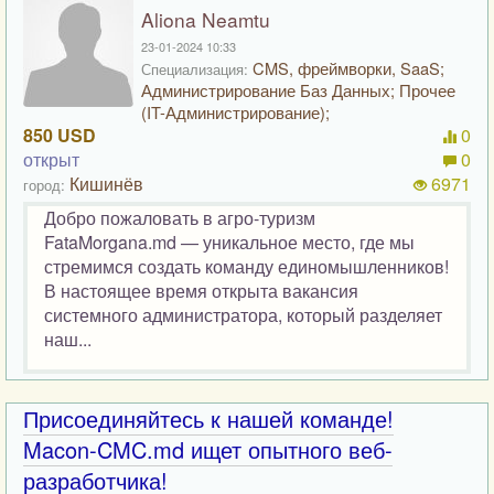
Aliona Neamtu
23-01-2024 10:33
CMS, фреймворки, SaaS;
Специализация:
Администрирование Баз Данных; Прочее
(IT-Администрирование);
850 USD
0
открыт
0
Кишинёв
6971
город:
Добро пожаловать в агро-туризм
FataMorgana.md — уникальное место, где мы
стремимся создать команду единомышленников!
В настоящее время открыта вакансия
системного администратора, который разделяет
наш...
Присоединяйтесь к нашей команде!
Macon-CMC.md ищет опытного веб-
разработчика!