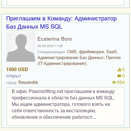
Приглашаем в Команду: Администратор
Баз Данных MS SQL
Ecaterina Bors
05-02-2024 11:09
CMS, фреймворки, SaaS;
Специализация:
Администрирование Баз Данных; Прочее
(IT-Администрирование);
1000 USD
0
открыт
0
Кишинёв
854
город:
В офис Plasmolifting.md приглашаем в команду
профессионала в области баз данных MS SQL.
Мы ищем администратора, готового взять на
себя ответственность за инсталляцию,
обновление и обеспечение работосп...