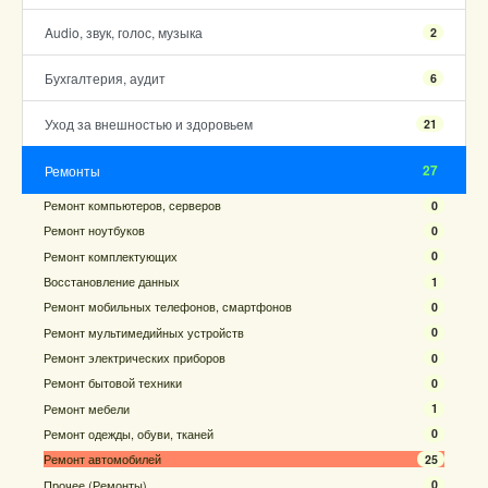
Audio, звук, голос, музыка
2
Бухгалтерия, аудит
6
Уход за внешностью и здоровьем
21
27
Ремонты
Ремонт компьютеров, серверов
0
Ремонт ноутбуков
0
Ремонт комплектующих
0
Восстановление данных
1
Ремонт мобильных телефонов, смартфонов
0
Ремонт мультимедийных устройств
0
Ремонт электрических приборов
0
Ремонт бытовой техники
0
Ремонт мебели
1
Ремонт одежды, обуви, тканей
0
Ремонт автомобилей
25
Прочее (Ремонты)
0