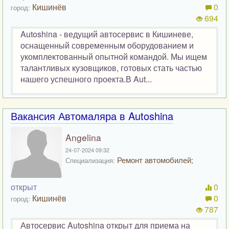
Кишинёв
0
город:
694
Autoshina - ведущий автосервис в Кишиневе,
оснащенный современным оборудованием и
укомплектованный опытной командой. Мы ищем
талантливых кузовщиков, готовых стать частью
нашего успешного проекта.В Aut...
Вакансия Автомаляра в Autoshina
Angelina
24-07-2024 09:32
Ремонт автомобилей;
Специализация:
открыт
0
Кишинёв
0
город:
787
Автосервис Autoshina открыт для приема на