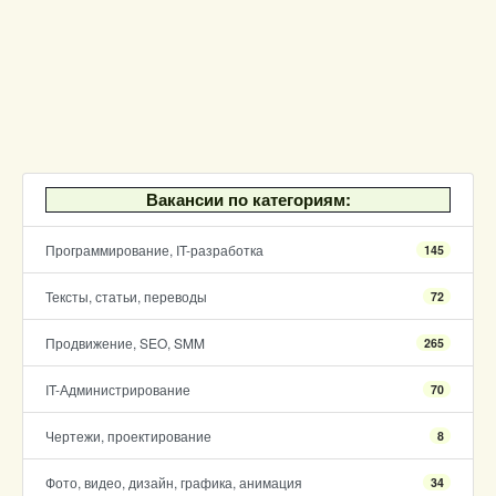
Вакансии по категориям:
Программирование, IT-разработка
145
Тексты, статьи, переводы
72
Продвижение, SEO, SMM
265
IT-Администрирование
70
Чертежи, проектирование
8
Фото, видео, дизайн, графика, анимация
34