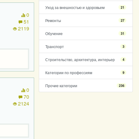
Уход за внешностью и здоровьем
21
0
Ремонты
27
51
2119
Обучение
31
Транспорт
3
в
Строительство, архитектура, интерьер
4
Категории по профессиям
9
Прочие категории
236
0
70
2124