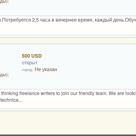
ды);
Потребуется 2,5 часа в вечернее время, каждый день.Обу
500 USD
открыт
Не указан
город:
ды);
hinking freelance writers to join our friendly team. We are looki
technica...