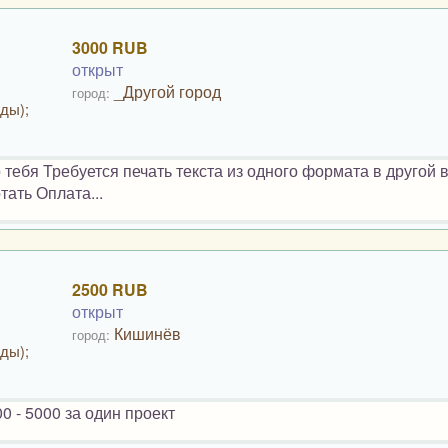
3000 RUB
открыт
_Другой город
город:
ды);
ебя Требуется печать текста из одного формата в другой 
тать Оплата...
2500 RUB
открыт
Кишинёв
город:
ды);
0 - 5000 за один проект