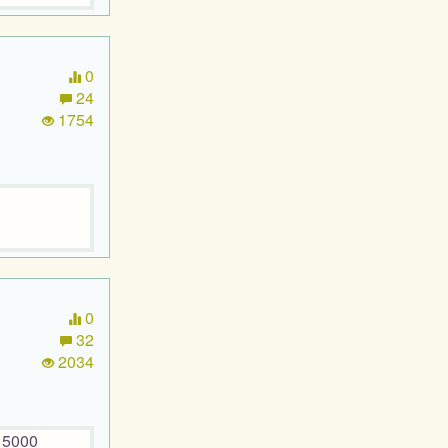
0
24
1754
0
32
2034
 5000