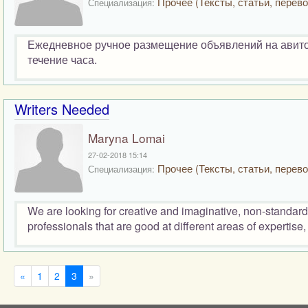
Прочее (Тексты, статьи, перево
Специализация:
Ежедневное ручное размещение объявлений на авито.
течение часа.
Writers Needed
Maryna Lomai
27-02-2018 15:14
Прочее (Тексты, статьи, перево
Специализация:
We are looking for creative and imaginative, non-standard t
professionals that are good at different areas of expertise, 
«
1
2
3
»