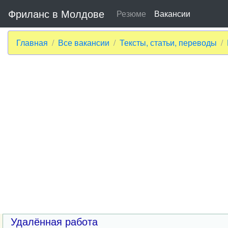
Фриланс в Молдове
Резюме
Вакансии
Главная
Все вакансии
Тексты, статьи, переводы
Удалённая работа