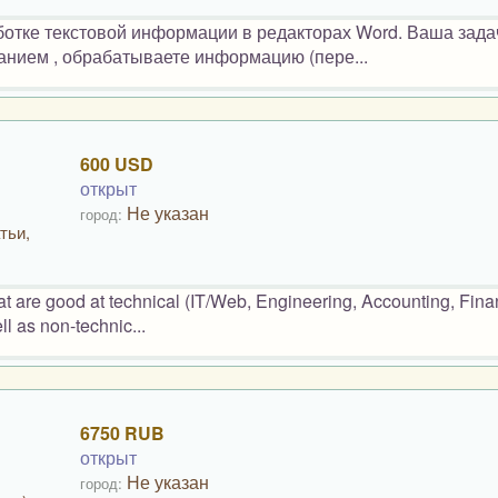
ботке текстовой информации в редакторах Word. Ваша зада
анием , обрабатываете информацию (пере...
600 USD
открыт
Не указан
город:
тьи,
hat are good at technical (IT/Web, Engineering, Accounting, Fina
l as non-technic...
6750 RUB
открыт
Не указан
город: