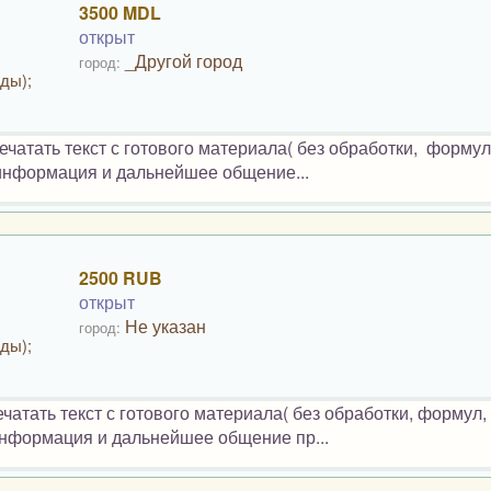
3500 MDL
открыт
_Другой город
город:
ды);
атать текст с готового материала( без обработки, формул,
 информация и дальнейшее общение...
2500 RUB
открыт
Не указан
город:
ды);
тать текст с готового материала( без обработки, формул, 
информация и дальнейшее общение пр...