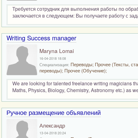
Требуется сотрудник для выполнения работы по обра
заключается в следующем: Вы получаете работу с зад
Writing Success manager
Maryna Lomai
16-04-2018 18:08
Переводы; Прочее (Тексты, ста
Специализация:
переводы); Прочее (Обучение);
We are looking for talented freelance writing magicians t
Maths, Physics, Biology, Chemistry, Astronomy etc.) as wel
Ручное размещение объявлений
Александр
13-04-2018 20:24