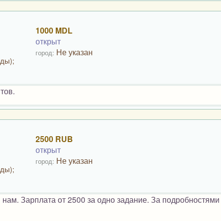
1000 MDL
открыт
Не указан
город:
ды);
тов.
2500 RUB
открыт
Не указан
город:
ды);
 нам. Зарплата от 2500 за одно задание. За подробностями