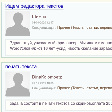
Ищем редактора текстов
Шиман
03-01-2020 12:47
Прочее (Тексты, статьи, перево
Специализация:
Здравствуй, уважаемый фрилансер! Мы ищем именно т
WordУсловия: -от 16 лет -усидчивость -желание зарабо
печать текста
DinaKolomoetz
01-11-2019 10:35
Прочее (Тексты, статьи, перево
Специализация:
задача состоит в печати текстов со скринов.оплата 250