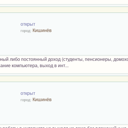
открыт
Кишинёв
город:
ный либо постоянный доход (студенты, пенсионеры, домох
нание компьютера, выход в инт...
открыт
Кишинёв
город: