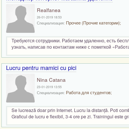
Realfanea
26-01-2019 18:53
Прочее (Прочие категории);
Специализация:
Требуются сотрудники. Работаем удаленно, есть бес
узнать, написав по контактам ниже с пометкой «Работа
Lucru pentru mamici cu pici
Nina Catana
23-01-2019 13:55
Работа для студентов;
Специализация:
Se lucrează doar prin Internet. Lucru la distanță. Poti comb
Graficul de lucru e flexibil, 3-4 ore pe zi. Trainingul este gra