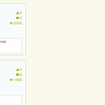
0
2
2002
инок
0
6
1656
.