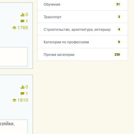
Обучение
31
0
Транспорт
3
1
1765
Строительство, архитектура, интерьер
4
Категории по профессиям
9
Прочие категории
236
0
1
1810
озяйки,