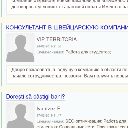
Компания открывает новые вакансии для возможности
договорных условиях с гарантией оплаты Имеются вак
КОНСУЛЬТАНТ В ШВЕЙЦАРСКУЮ КОМПАН
VIP TERRITORIA
24-02-2019 21:06
Работа для студентов;
Специализация:
Добро пожаловать в ведущую компанию в области пер
начале сотрудничества, позволит Вам получить первые
Dorești să câștigi bani?
Ivantzez E
17-02-2019 11:47
SEO-оптимизация; Работа для
Специализация:
студентов; Социальные сети; Поисковые сис