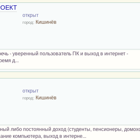
РОЕКТ
открыт
Кишинёв
город:
речь - уверенный пользователь ПК и выход в интернет -
емя д...
открыт
Кишинёв
город:
ный либо постоянный доход (студенты, пенсионеры, домох
нание компьютера, выход в интерне...