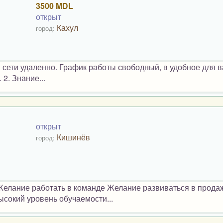
3500 MDL
открыт
Кахул
город:
ети удаленно. График работы свободный, в удобное для в
2. Знание...
открыт
Кишинёв
город:
Желание работать в команде Желание развиваться в прода
сокий уровень обучаемости...