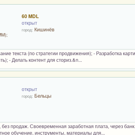
60 MDL
открыт
Кишинёв
город:
MM);
ание текста (по стратегии продвижения); - Разработка карт
); - Делать контент для сториз.&n...
открыт
Бельцы
город:
, без продаж. Своевременная заработная плата, через банк
тное обучение, инструменты, материалы для...