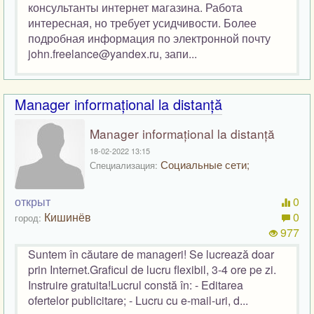
консультанты интернет магазина. Работа
интересная, но требует усидчивости. Более
подробная информация по электронной почту
john.freelance@yandex.ru, запи...
Manager informațional la distanță
Manager informațional la distanță
18-02-2022 13:15
Социальные сети;
Специализация:
открыт
0
Кишинёв
0
город:
977
Suntem în căutare de manageri! Se lucrează doar
prin Internet.Graficul de lucru flexibil, 3-4 ore pe zi.
Instruire gratuita!Lucrul constă în: - Editarea
ofertelor publicitare; - Lucru cu e-mail-uri, d...