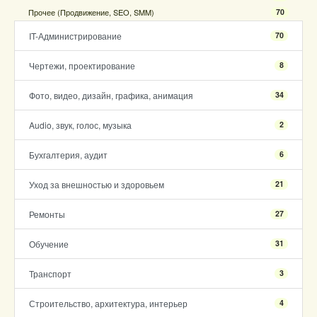
Прочее (Продвижение, SEO, SMM)
70
IT-Администрирование
70
Чертежи, проектирование
8
Фото, видео, дизайн, графика, анимация
34
Audio, звук, голос, музыка
2
Бухгалтерия, аудит
6
Уход за внешностью и здоровьем
21
Ремонты
27
Обучение
31
Транспорт
3
Строительство, архитектура, интерьер
4