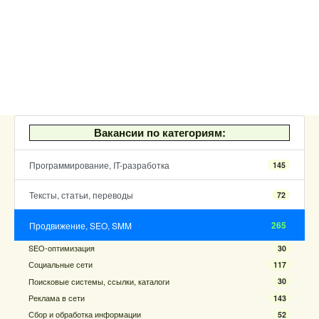
Вакансии по категориям:
Программирование, IT-разработка
145
Тексты, статьи, переводы
72
265
Продвижение, SEO, SMM
SEO-оптимизация
30
Социальные сети
117
Поисковые системы, ссылки, каталоги
30
Реклама в сети
143
Сбор и обработка информации
52