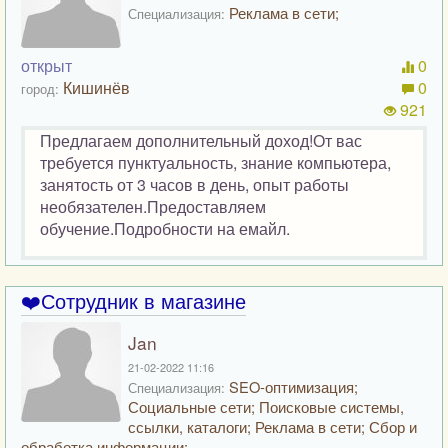
Реклама в сети;
Специализация:
открыт
0
Кишинёв
0
город:
921
Предлагаем дополнительный доход!От вас
требуется пунктуальность, знание компьютера,
занятость от 3 часов в день, опыт работы
необязателен.Предоставляем
обучение.Подробности на емайл.
❤️Сотрудник в магазине
Jan
21-02-2022 11:16
SEO-оптимизация;
Специализация:
Социальные сети; Поисковые системы,
ссылки, каталоги; Реклама в сети; Сбор и
обработка информации;