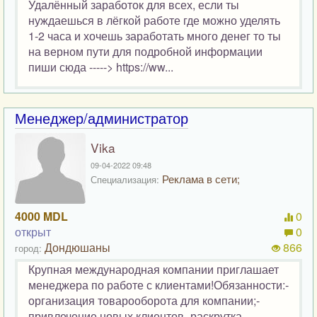
Удалённый заработок для всех, если ты
нуждаешься в лёгкой работе где можно уделять
1-2 часа и хочешь заработать много денег то ты
на верном пути для подробной информации
пиши сюда -----> https://ww...
Менеджер/администратор
Vika
09-04-2022 09:48
Реклама в сети;
Специализация:
4000 MDL
0
открыт
0
Дондюшаны
866
город:
Крупная международная компании приглашает
менеджера по работе с клиентами!Обязанности:-
организация товарооборота для компании;-
привлечение новых клиентов,-раскрутка