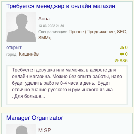
Требуется менеджер в онлайн магазин
Анна
13-03-2022 21:36
Прочее (Продвижение, SEO,
Специализация:
SMM);
открыт
0
Кишинёв
0
город:
885
Требуется девушка или мамочка в декрете для
онлайн магазина. Можно без опыта работы, надо
будет уделить работе 3-4 часа в день. Будет
отлично знание русского и румынского языка
. Для больше...
Manager Organizator
M SP