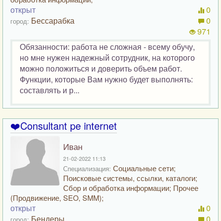
открыт
0
Бессарабка
0
город:
971
Обязанности: работа не сложная - всему обучу,
но мне нужен надежный сотрудник, на которого
можно положиться и доверить объем работ.
Функции, которые Вам нужно будет выполнять:
составлять и р...
❤️Consultant pe internet
Иван
21-02-2022 11:13
Социальные сети;
Специализация:
Поисковые системы, ссылки, каталоги;
Сбор и обработка информации; Прочее
(Продвижение, SEO, SMM);
открыт
0
Бендеры
0
город: