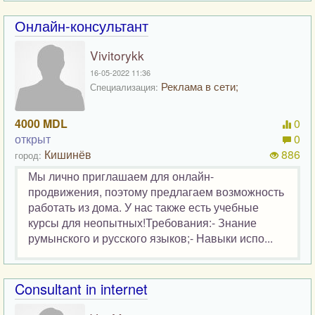
Онлайн-консультант
Vivitorykk
16-05-2022 11:36
Реклама в сети;
Специализация:
4000 MDL
0
открыт
0
Кишинёв
886
город:
Мы лично приглашаем для онлайн-
продвижения, поэтому предлагаем возможность
работать из дома. У нас также есть учебные
курсы для неопытных!Требования:- Знание
румынского и русского языков;- Навыки испо...
Consultant in internet