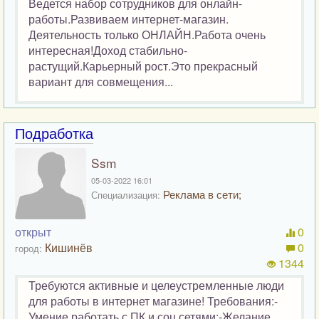
Ведется набор сотрудников для онлайн-
работы.Развиваем интернет-магазин.
Деятельность только ОНЛАЙН.Работа очень
интересная!Доход стабильно-
растущий.Карьерный рост.Это прекрасный
вариант для совмещения...
Подработка
Ssm
05-03-2022 16:01
Реклама в сети;
Специализация:
открыт
0
Кишинёв
0
город:
1344
Требуются активные и целеустремленные люди
для работы в интернет магазине! Требования:-
Умение работать с ПК и соц.сетями;-Желание