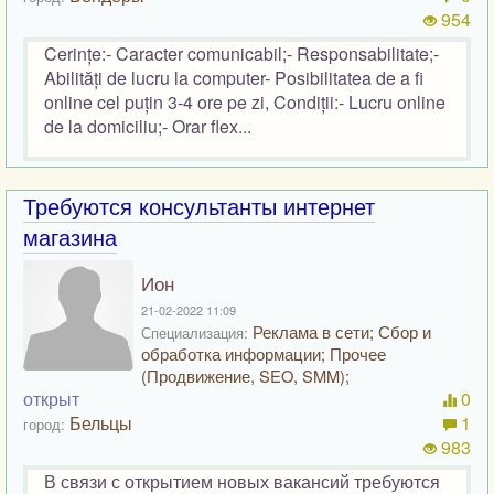
954
Cerințe:- Caracter comunicabil;- Responsabilitate;-
Abilități de lucru la computer- Posibilitatea de a fi
online cel puțin 3-4 ore pe zi, Condiții:- Lucru online
de la domiciliu;- Orar flex...
Требуются консультанты интернет
магазина
Ион
21-02-2022 11:09
Реклама в сети; Сбор и
Специализация:
обработка информации; Прочее
(Продвижение, SEO, SMM);
открыт
0
Бельцы
1
город:
983
В связи с открытием новых вакансий требуются