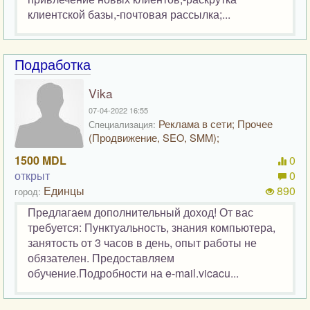
клиентской базы,-почтовая рассылка;...
Подработка
Vika
07-04-2022 16:55
Реклама в сети; Прочее
Специализация:
(Продвижение, SEO, SMM);
1500 MDL
0
открыт
0
Единцы
890
город:
Предлагаем дополнительный доход! От вас
требуется: Пунктуальность, знания компьютера,
занятость от 3 часов в день, опыт работы не
обязателен. Предоставляем
обучение.Подробности на e-mail.vicacu...