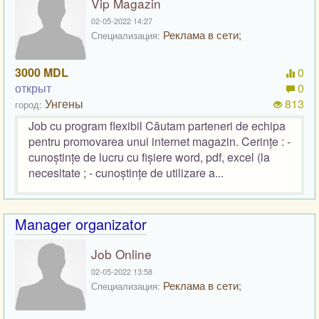
Vip Magazin
02-05-2022 14:27
Реклама в сети;
Специализация:
3000 MDL
0
открыт
0
Унгены
813
город:
Job cu program flexibil Căutam parteneri de echipa
pentru promovarea unui internet magazin. Cerințe : -
cunoștințe de lucru cu fișiere word, pdf, excel (la
necesitate ; - cunoștințe de utilizare a...
Manager organizator
Job Online
02-05-2022 13:58
Реклама в сети;
Специализация: