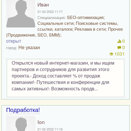
Иван
21-02-2022 11:17
SEO-оптимизация;
Специализация:
Социальные сети; Поисковые системы,
ссылки, каталоги; Реклама в сети; Прочее
(Продвижение, SEO, SMM);
открыт
0
Не указан
0
город:
1031
Открылся новый интернет-магазин, и мы ищем
партнеров и сотрудников для развития этого
проекта.- Доход составляет % от продаж
компании!- Путешествия и конференции для
самых активных!- Возможность продв...
Подработка!
Ion
21-02-2022 11:16