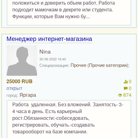
положиться и доверить объем работ. Работа
подходит мамочкам в декрете или студента.
Функции, которые Вам нужно бу...
Менеджер интернет-магазина
Nina
30-06-2022 16:40
Прочее (Прочие категории);
Специализация:
25000 RUB
0
открыт
0
Яргара
874
город:
Работа удаленная. Без вложений. Занятость- 3-
4 часа в день. Есть карьерный
рост.Обязанности:-собеседовать,
регистрировать, обучать.-создавать
товарооборот на базе компании.