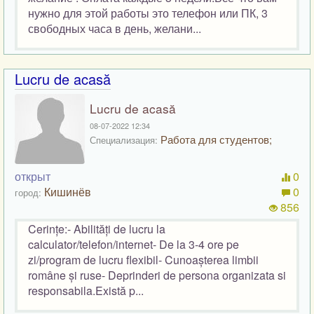
нужно для этой работы это телефон или ПК, 3
свободных часа в день, желани...
Lucru de acasă
Lucru de acasă
08-07-2022 12:34
Работа для студентов;
Специализация:
открыт
0
Кишинёв
0
город:
856
Cerințe:- Abilități de lucru la
calculator/telefon/internet- De la 3-4 ore pe
zi/program de lucru flexibil- Cunoașterea limbii
române și ruse- Deprinderi de persona organizata si
responsabila.Există p...