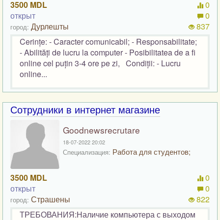
3500 MDL
0
открыт
0
Дурлешты
837
город:
Cerințe: - Caracter comunicabil; - Responsabilitate;
- Abilități de lucru la computer - Posibilitatea de a fi
online cel puțin 3-4 ore pe zi, Condiții: - Lucru
online...
Сотрудники в интернет магазине
Goodnewsrecrutare
18-07-2022 20:02
Работа для студентов;
Специализация:
3500 MDL
0
открыт
0
Страшены
822
город:
ТРЕБОВАНИЯ:Наличие компьютера с выходом