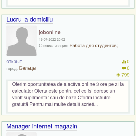
Lucru la domiciliu
jobonline
18-07-2022 20:02
Работа для студентов;
Специализация:
открыт
0
Бельцы
0
город:
799
Oferim oportunitatea de a activa online 3 ore pe zi la
calculator Oferta este pentru cei ce isi doresc un
venit suplimentar sau de baza Oferim instruire
gratuită Pentru mai multe detalii scrieti...
Manager internet magazin