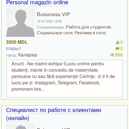
Personal magazin online
Buissness VIP
18-07-2022 19:59
Работа для студентов;
Специализация:
Социальные сети; Реклама в сети;
3500 MDL
0
открыт
0
Калараш
888
город:
Anunt - Ne marim echipa !Lucru online pentru
studenți, mame în concediu de maternitate,
persoane cu sau fără experiența! Cerințe: -2-3 h de
lucru pe zi -Instagram, Telegram, Facebook,
promovam bra...
Специалист по работе с клиентами
(онлайн)