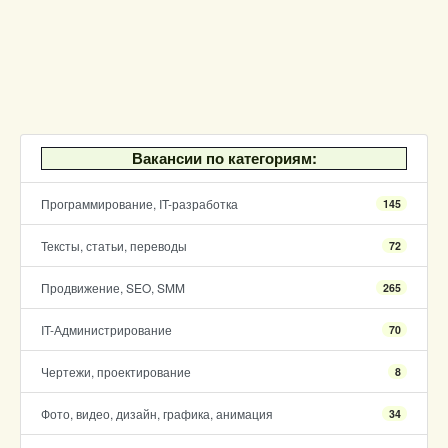
Вакансии по категориям:
Программирование, IT-разработка
145
Тексты, статьи, переводы
72
Продвижение, SEO, SMM
265
IT-Администрирование
70
Чертежи, проектирование
8
Фото, видео, дизайн, графика, анимация
34