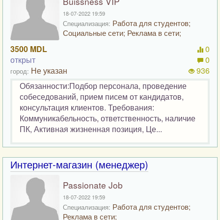
Buissness VIP
18-07-2022 19:59
Работа для студентов;
Специализация:
Социальные сети; Реклама в сети;
3500 MDL
0
открыт
0
Не указан
936
город:
Обязанности:Подбор персонала, проведение
собеседований, прием писем от кандидатов,
консультация клиентов. Требования:
Коммуникабельность, ответственность, наличие
ПК, Активная жизненная позиция, Це...
Интернет-магазин (менеджер)
Passionate Job
18-07-2022 19:59
Работа для студентов;
Специализация:
Реклама в сети;