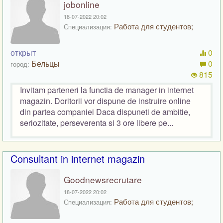
jobonline
18-07-2022 20:02
Работа для студентов;
Специализация:
открыт
0
Бельцы
0
город:
815
Invitam parteneri la functia de manager in internet
magazin. Doritorii vor dispune de instruire online
din partea companiei Daca dispuneti de ambitie,
seriozitate, perseverenta si 3 ore libere pe...
Consultant in internet magazin
Goodnewsrecrutare
18-07-2022 20:02
Работа для студентов;
Специализация: