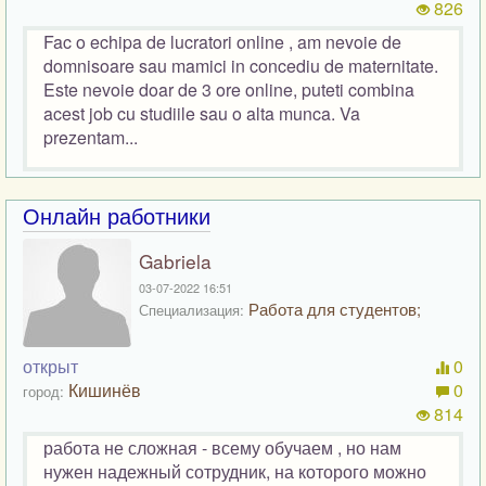
826
Fac o echipa de lucratori online , am nevoie de
domnisoare sau mamici in concediu de maternitate.
Este nevoie doar de 3 ore online, puteti combina
acest job cu studiile sau o alta munca. Va
prezentam...
Онлайн работники
Gabriela
03-07-2022 16:51
Работа для студентов;
Специализация:
открыт
0
Кишинёв
0
город:
814
работа не сложная - всему обучаем , но нам
нужен надежный сотрудник, на которого можно