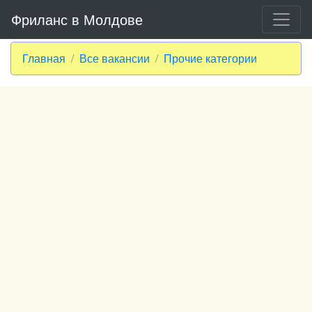
Фриланс в Молдове
Главная
Все вакансии
Прочие категории