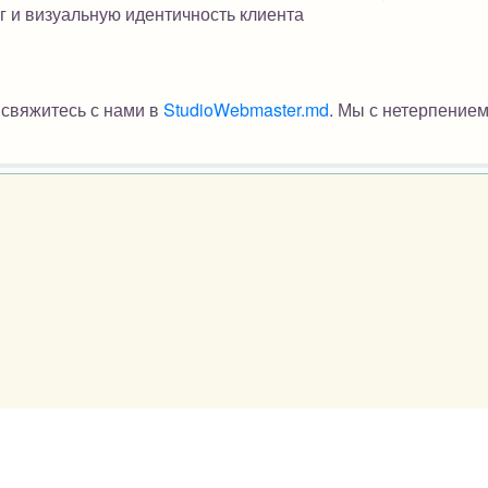
г и визуальную идентичность клиента
 свяжитесь с нами в
StudioWebmaster.md
. Мы с нетерпение