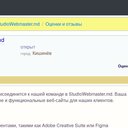
tudioWebmaster.md
Оценки и отзывы
md
открыт
Кишинёв
город:
Оцен
исоединится к нашей команде в StudioWebmaster.md. Ваша
ые и функциональные веб-сайты для наших клиентов.
нтами, такими как Adobe Creative Suite или Figma