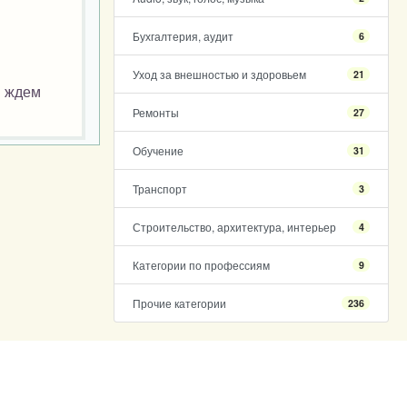
Бухгалтерия, аудит
6
Уход за внешностью и здоровьем
21
м ждем
Ремонты
27
Обучение
31
Транспорт
3
Строительство, архитектура, интерьер
4
Категории по профессиям
9
Прочие категории
236