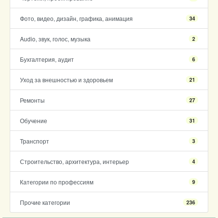
Фото, видео, дизайн, графика, анимация
34
Audio, звук, голос, музыка
2
Бухгалтерия, аудит
6
Уход за внешностью и здоровьем
21
Ремонты
27
Обучение
31
Транспорт
3
Строительство, архитектура, интерьер
4
Категории по профессиям
9
Прочие категории
236