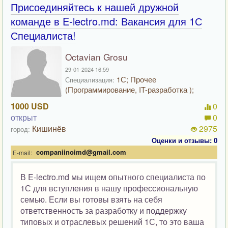
Присоединяйтесь к нашей дружной
команде в E-lectro.md: Вакансия для 1С
Специалиста!
Octavian Grosu
29-01-2024 16:59
1С; Прочее
Специализация:
(Программирование, IT-разработка );
1000 USD
0
открыт
0
Кишинёв
2975
город:
Оценки и отзывы: 0
companiinoimd@gmail.com
E-mail:
В E-lectro.md мы ищем опытного специалиста по
1С для вступления в нашу профессиональную
семью. Если вы готовы взять на себя
ответственность за разработку и поддержку
типовых и отраслевых решений 1С, то это ваша