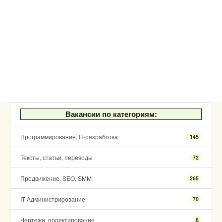
Вакансии по категориям:
Программирование, IT-разработка
145
Тексты, статьи, переводы
72
Продвижение, SEO, SMM
265
IT-Администрирование
70
Чертежи, проектирование
8