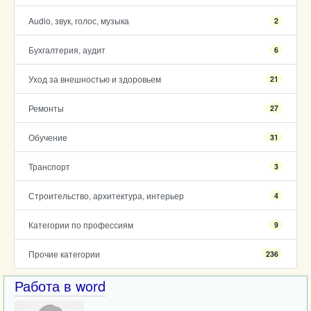
Audio, звук, голос, музыка
2
Бухгалтерия, аудит
6
Уход за внешностью и здоровьем
21
Ремонты
27
Обучение
31
Транспорт
3
Строительство, архитектура, интерьер
4
Категории по профессиям
9
Прочие категории
236
Работа в word