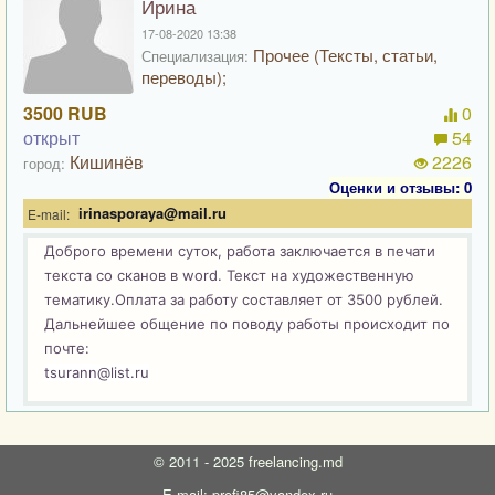
Ирина
17-08-2020 13:38
Прочее (Тексты, статьи,
Специализация:
переводы);
3500 RUB
0
открыт
54
Кишинёв
2226
город:
Оценки и отзывы: 0
irinasporaya@mail.ru
E-mail:
Доброго времени суток, работа заключается в печати
текста со сканов в word. Текст на художественную
тематику.Оплата за работу составляет от 3500 рублей.
Дальнейшее общение по поводу работы происходит по
почте:
tsurann@list.ru
©
2011 - 2025
freelancing.md
E-mail: profi85@yandex.ru