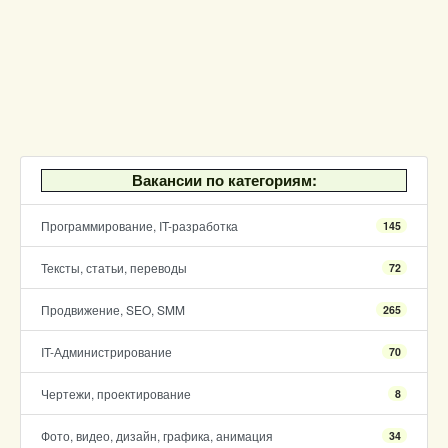
Вакансии по категориям:
Программирование, IT-разработка
145
Тексты, статьи, переводы
72
Продвижение, SEO, SMM
265
IT-Администрирование
70
Чертежи, проектирование
8
Фото, видео, дизайн, графика, анимация
34