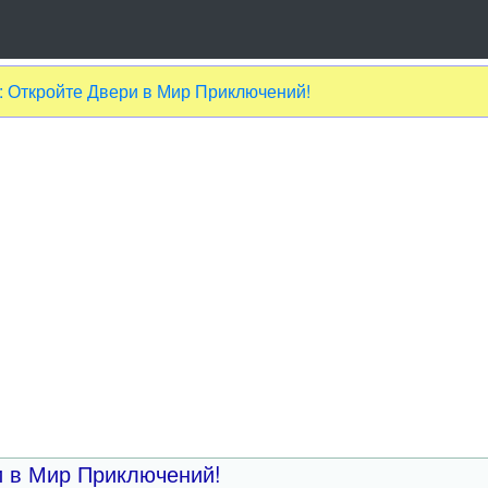
: Откройте Двери в Мир Приключений!
и в Мир Приключений!