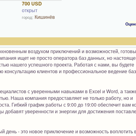
700 USD
открыт
Кишинёв
город:
Оцен
дохновенным воздухом приключений и возможностей, готов
мпания ищет не просто оператора баз данных, но настояще
тью нашего успешного проекта. Работая с нами, вы будете
ную консультацию клиентов и профессиональное ведение ба
циалистов с уверенными навыками в Excel и Word, а также
тью. Наша компания предоставляет не только работу, но и
ста. Гибкий график работы с 9:00 до 19:00 обеспечит вам 
ды добавят уверенности и энергии для достижения поставл
й день - это новое приключение и возможность воплотить 