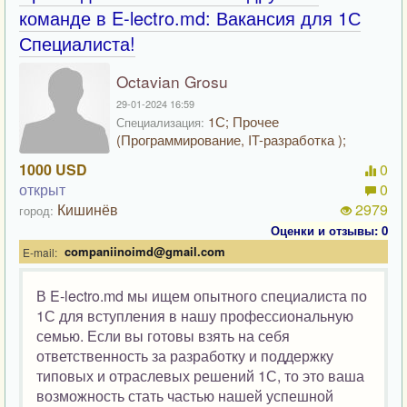
команде в E-lectro.md: Вакансия для 1С
Специалиста!
Octavian Grosu
29-01-2024 16:59
1С; Прочее
Специализация:
(Программирование, IT-разработка );
1000 USD
0
открыт
0
Кишинёв
2979
город:
Оценки и отзывы: 0
companiinoimd@gmail.com
E-mail:
В E-lectro.md мы ищем опытного специалиста по
1С для вступления в нашу профессиональную
семью. Если вы готовы взять на себя
ответственность за разработку и поддержку
типовых и отраслевых решений 1С, то это ваша
возможность стать частью нашей успешной