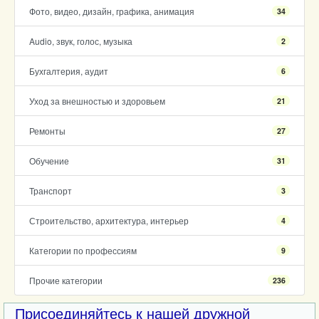
Фото, видео, дизайн, графика, анимация
34
Audio, звук, голос, музыка
2
Бухгалтерия, аудит
6
Уход за внешностью и здоровьем
21
Ремонты
27
Обучение
31
Транспорт
3
Строительство, архитектура, интерьер
4
Категории по профессиям
9
Прочие категории
236
Присоединяйтесь к нашей дружной