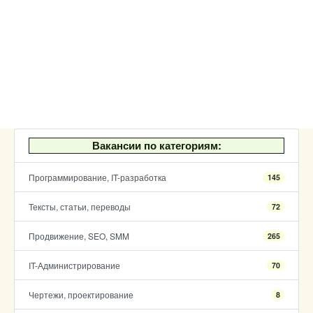
Вакансии по категориям:
Программирование, IT-разработка
145
Тексты, статьи, переводы
72
Продвижение, SEO, SMM
265
IT-Администрирование
70
Чертежи, проектирование
8