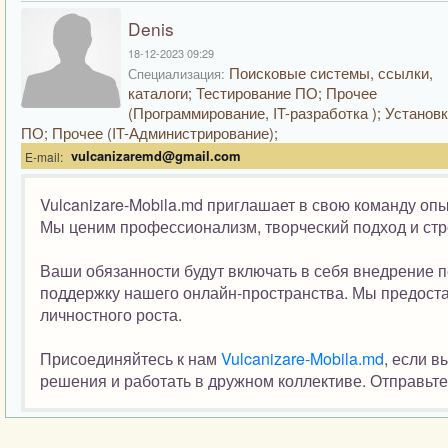
Denis
18-12-2023 09:29
Поисковые системы, ссылки,
Специализация:
каталоги; Тестирование ПО; Прочее
(Программирование, IT-разработка ); Установ
ПО; Прочее (IT-Администрирование);
vulcanizaremd@gmail.com
E-mail:
Vulcanizare-Mobila.md приглашает в свою команду оп
Мы ценим профессионализм, творческий подход и стр
Ваши обязанности будут включать в себя внедрение 
поддержку нашего онлайн-пространства. Мы предост
личностного роста.
Присоединяйтесь к нам
Vulcanizare-Mobila.md
, если в
решения и работать в дружном коллективе. Отправьте