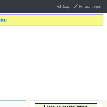
Вход
Регистрация
ика!
Вакансии по категориям: