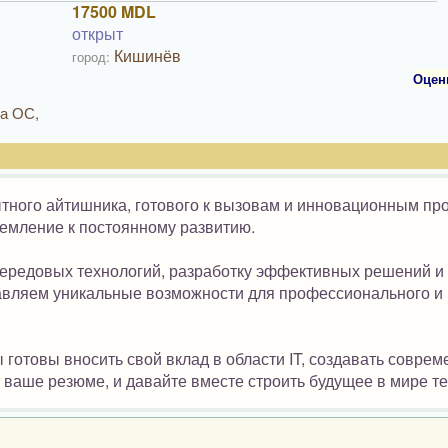
17500 MDL
открыт
Кишинёв
город:
Оцен
ка ОС,
ытного айтишника, готового к вызовам и инновационным пр
емление к постоянному развитию.
передовых технологий, разработку эффективных решений и
авляем уникальные возможности для профессионального и
ы готовы вносить свой вклад в области IT, создавать совре
 ваше резюме, и давайте вместе строить будущее в мире те