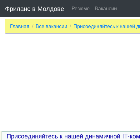
Фриланс в Молдове
Резюме
Вакансии
Главная
Все вакансии
Присоединяйтесь к нашей д
Присоединяйтесь к нашей динамичной IT-ком