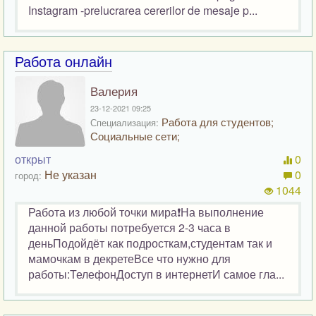
Instagram -prelucrarea cererilor de mesaje p...
Работа онлайн
Валерия
23-12-2021 09:25
Работа для студентов;
Специализация:
Социальные сети;
открыт
0
Не указан
0
город:
1044
Работа из любой точки мира❗На выполнение
данной работы потребуется 2-3 часа в
деньПодойдёт как подросткам,студентам так и
мамочкам в декретеВсе что нужно для
работы:ТелефонДоступ в интернетИ самое гла...