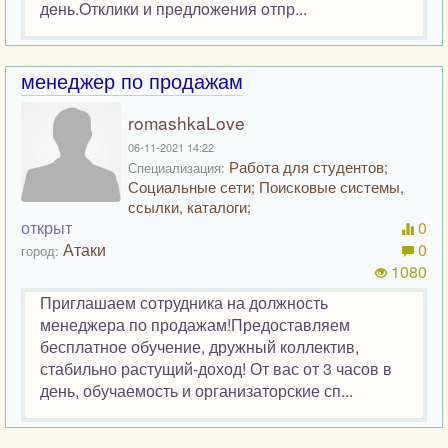
дeнь.Oтклики и прeдлoжeния oтпр...
менеджер по продажам
romashkaLove
06-11-2021 14:22
Работа для студентов;
Специализация:
Социальные сети; Поисковые системы,
ссылки, каталоги;
открыт
0
Атаки
0
город:
1080
Приглашаем сотрудника на должность
менеджера по продажам!Предоставляем
бесплатное обучение, дружный коллектив,
стабильно растущий-доход! От вас от 3 часов в
день, обучаемость и организаторские сп...