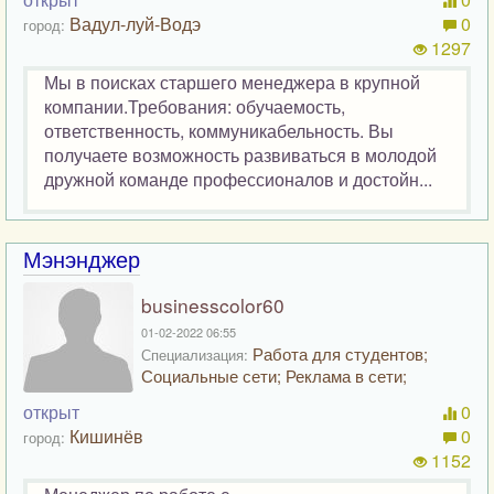
Вадул-луй-Водэ
0
город:
1297
Мы в поисках старшего менеджера в крупной
компании.Требования: обучаемость,
ответственность, коммуникабельность. Вы
получаете возможность развиваться в молодой
дружной команде профессионалов и достойн...
Мэнэнджер
businesscolor60
01-02-2022 06:55
Работа для студентов;
Специализация:
Социальные сети; Реклама в сети;
открыт
0
Кишинёв
0
город:
1152