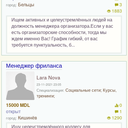
Бельцы
3
город:
1883
Ищем активных и целеустремлённых людей на
должность менеджера организатора.Если у вас
есть организаторские способности, тогда мы
ждем именно Вас! График гибкий, от вас
требуется пунктуальность, б...
Менеджер фриланса
Lara Nova
23-11-2021 23:05
Социальные сети; Курсы,
Специализация:
тренинги;
15000 MDL
0
открыт
1
Кишинёв
1290
город:
Ищу целеустремлённого коллегу для