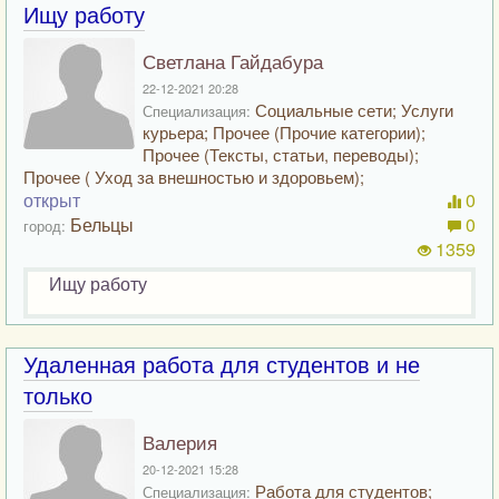
Ищу работу
Светлана Гайдабура
22-12-2021 20:28
Социальные сети; Услуги
Специализация:
курьера; Прочее (Прочие категории);
Прочее (Тексты, статьи, переводы);
Прочее ( Уход за внешностью и здоровьем);
открыт
0
Бельцы
0
город:
1359
Ищу работу
Удаленная работа для студентов и не
только
Валерия
20-12-2021 15:28
Работа для студентов;
Специализация: