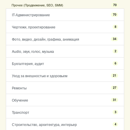
Прочее (Продвижение, SEO, SMM)
70
IT-Администрирование
70
Чертежи, проектирование
8
Фото, видео, дизайн, графика, анимация
34
Audio, звук, голос, музыка
2
Бухгалтерия, аудит
6
Уход за внешностью и здоровьем
21
Ремонты
27
Обучение
31
Транспорт
3
Строительство, архитектура, интерьер
4