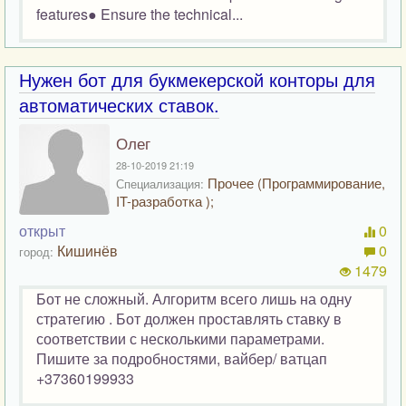
features● Ensure the technical...
Нужен бот для букмекерской конторы для
автоматических ставок.
Олег
28-10-2019 21:19
Прочее (Программирование,
Специализация:
IT-разработка );
открыт
0
Кишинёв
0
город:
1479
Бот не сложный. Алгоритм всего лишь на одну
стратегию . Бот должен проставлять ставку в
соответствии с несколькими параметрами.
Пишите за подробностями, вайбер/ ватцап
+37360199933