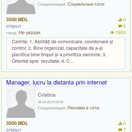
Социальные сети;
Специализация:
3500 MDL
0
открыт
0
Не указан
1953
город:
Cerinte: 1. Abilități de comunicare, coordonare și
control; 2. Bine organizat, capacitate de a-și
planifica bine timpul și a prioritiza sarcinile; 3.
Orientat spre rezultate; 4. C...
Manager, lucru la distanta prin internet
Cristina
08-04-2019 09:09
Реклама в сети;
Специализация:
3500 MDL
0
открыт
7