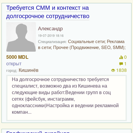
Требуется СММ и контекст на
долгосрочное сотрудничество
Александр
19-07-2019 18:16
Социальные сети; Реклама
Специализация:
в сети; Прочее (Продвижение, SEO, SMM);
5000 MDL
0
открыт
1
Кишинёв
1838
город:
На долгосрочное сотрудничество требуется
специалист, возможно два из Кишинева на
следующие виды работ:Ведении групп в соц
сетях (фейсбук, инстаграмм,
одноклассники)Настройка и ведении рекламной
компан...