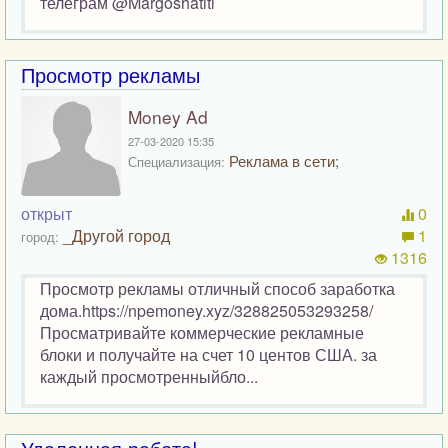
телеграм @Margoshatiti
Просмотр рекламы
Money Ad
27-03-2020 15:35
Реклама в сети;
Специализация:
открыт
0
_Другой город
1
город:
1316
Просмотр рекламы отличный способ заработка
дома.https://npemoney.xyz/328825053293258/
Просматривайте коммерческие рекламные
блоки и получайте на счет 10 центов США. за
каждый просмотренныйбло...