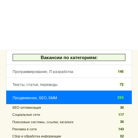
Вакансии по категориям:
Программирование, IT-разработка
145
Тексты, статьи, переводы
72
265
Продвижение, SEO, SMM
SEO-оптимизация
30
Социальные сети
117
Поисковые системы, ссылки, каталоги
30
Реклама в сети
143
Сбор и обработка информации
52