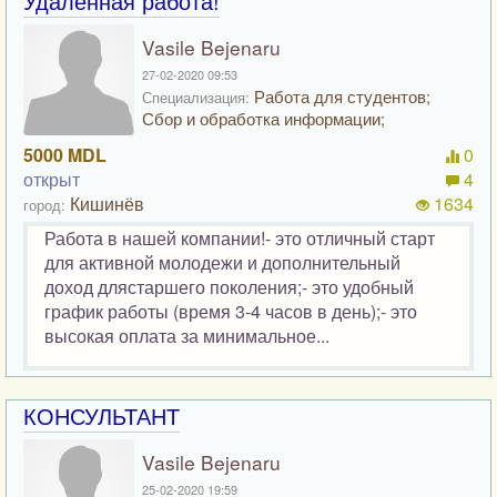
Удаленная работа!
Vasile Bejenaru
27-02-2020 09:53
Работа для студентов;
Специализация:
Сбор и обработка информации;
5000 MDL
0
открыт
4
Кишинёв
1634
город:
Работа в нашей компании!- это отличный старт
для активной молодежи и дополнительный
доход длястаршего поколения;- это удобный
график работы (время 3-4 часов в день);- это
высокая оплата за минимальное...
КОНСУЛЬТАНТ
Vasile Bejenaru
25-02-2020 19:59