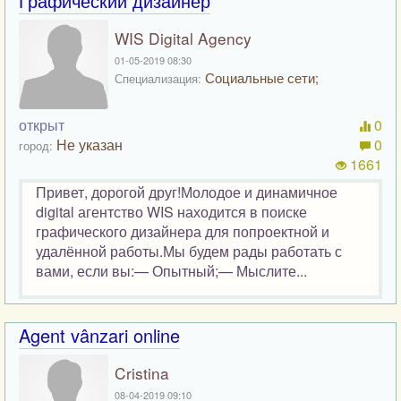
Графический дизайнер
WIS Digital Agency
01-05-2019 08:30
Социальные сети;
Специализация:
открыт
0
Не указан
0
город:
1661
Привет, дорогой друг!Молодое и динамичное
digital агентство WIS находится в поиске
графического дизайнера для попроектной и
удалённой работы.Мы будем рады работать с
вами, если вы:— Опытный;— Мыслите...
Agent vânzari online
Cristina
08-04-2019 09:10