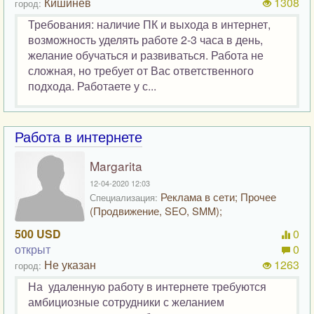
Кишинёв
1308
город:
Требования: наличие ПК и выхода в интернет,
возможность уделять работе 2-3 часа в день,
желание обучаться и развиваться. Работа не
сложная, но требует от Вас ответственного
подхода. Работаете у с...
Работа в интернете
Margarita
12-04-2020 12:03
Реклама в сети; Прочее
Специализация:
(Продвижение, SEO, SMM);
500 USD
0
открыт
0
Не указан
1263
город:
На удаленную работу в интернете требуются
амбициозные сотрудники с желанием