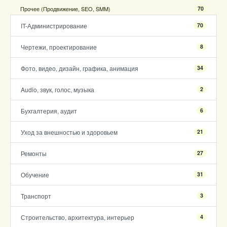
Прочее (Продвижение, SEO, SMM)
70
IT-Администрирование
70
Чертежи, проектирование
8
Фото, видео, дизайн, графика, анимация
34
Audio, звук, голос, музыка
2
Бухгалтерия, аудит
6
Уход за внешностью и здоровьем
21
Ремонты
27
Обучение
31
Транспорт
3
Строительство, архитектура, интерьер
4