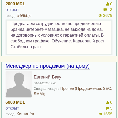
2000 MDL
0
открыт
13
Бельцы
2679
город:
Предлагаем сотрудничество по продвижению
брэнда интернет-магазина, не выходя из дома,
на договорных условиях с гарантией оплаты. В
свободном графике. Обучение. Карьерный рост.
Стабильно раст...
Менеджер по продажам (на дому)
Евгений Баку
30-01-2020 14:46
Прочее (Продвижение, SEO,
Специализация:
SMM);
6000 MDL
0
открыт
5
Кишинёв
1655
город: