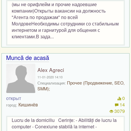
(мы не орифлейм и прочие надоевшие
компании)Открыты вакансии на должность
"Агента по продажам" по всей
МолдовеНеобходимы сотрудники со стабильным
интернетом и гарнитурой для общения с
клиентами.В зада...
Muncă de acasă
Alex Agreci
11-01-2020 14:10
Прочее (Продвижение, SEO,
Специализация:
SMM);
открыт
0
Кишинёв
14
город:
3079
Lucru de la domiciliu Cerințe: - Abilități de lucru la
computer - Conexiune stabilă la internet -