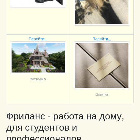
Перейти...
Перейти...
Коттедж 5
Визитка
Фриланс - работа на дому,
для студентов и
профессионалов