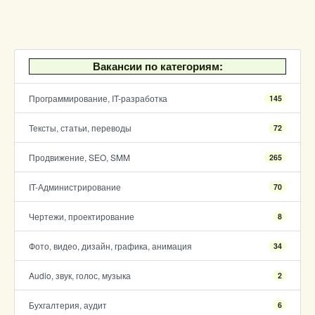
Вакансии по категориям:
Программирование, IT-разработка
145
Тексты, статьи, переводы
72
Продвижение, SEO, SMM
265
IT-Администрирование
70
Чертежи, проектирование
8
Фото, видео, дизайн, графика, анимация
34
Audio, звук, голос, музыка
2
Бухгалтерия, аудит
6