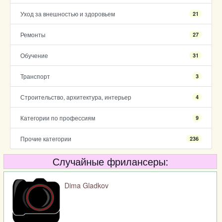
Уход за внешностью и здоровьем
21
Ремонты
27
Обучение
31
Транспорт
3
Строительство, архитектура, интерьер
4
Категории по профессиям
9
Прочие категории
236
Случайные фрилансеры:
Dima Gladkov